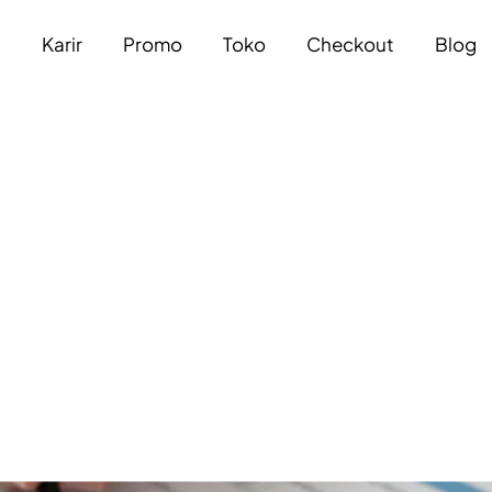
a
Karir
Promo
Toko
Checkout
Blog