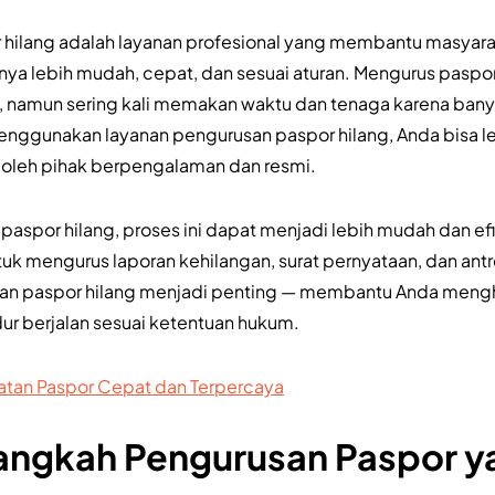
 hilang adalah layanan profesional yang membantu masyar
nya lebih mudah, cepat, dan sesuai aturan. Mengurus paspor
 namun sering kali memakan waktu dan tenaga karena ban
enggunakan layanan pengurusan paspor hilang, Anda bisa l
 oleh pihak berpengalaman dan resmi.
 paspor hilang, proses ini dapat menjadi lebih mudah dan ef
uk mengurus laporan kehilangan, surat pernyataan, dan antrea
san paspor hilang menjadi penting — membantu Anda meng
r berjalan sesuai ketentuan hukum.
tan Paspor Cepat dan Terpercaya
ngkah Pengurusan Paspor ya