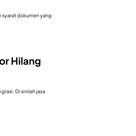
n syarat dokumen yang
r Hilang
si. Di sinilah jasa