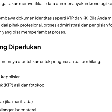
etugas akan memverifikasi data dan menanyakan kronologi k
embawa dokumen identitas seperti KTP dan KK. Bila Anda
dari pihak profesional, proses administrasi dan pengisian f
an yang bisa memperlambat proses.
ng Diperlukan
umumnya dibutuhkan untuk pengurusan paspor hilang:
i kepolisian
 (KTP) asli dan fotokopi
 (jika masih ada)
hilangan bermaterai