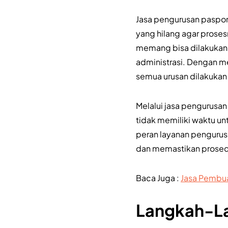
Jasa pengurusan paspor
yang hilang agar proses
memang bisa dilakukan,
administrasi. Dengan m
semua urusan dilakukan
Melalui jasa pengurusan
tidak memiliki waktu unt
peran layanan penguru
dan memastikan prosedu
Baca Juga :
Jasa Pembua
Langkah-La