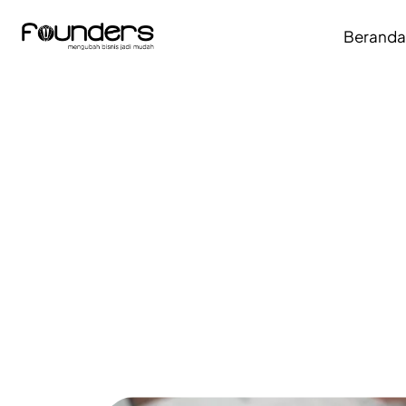
Berand