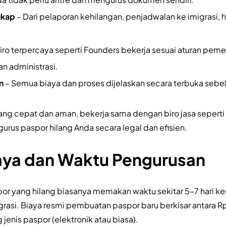
gkap
– Dari pelaporan kehilangan, penjadwalan ke imigrasi,
iro terpercaya seperti Founders bekerja sesuai aturan pem
n administrasi.
n
– Semua biaya dan proses dijelaskan secara terbuka sebe
yang cepat dan aman, bekerja sama dengan biro jasa seperti
gurus paspor hilang Anda secara legal dan efisien.
iaya dan Waktu Pengurusan
r yang hilang biasanya memakan waktu sekitar 5–7 hari ker
igrasi. Biaya resmi pembuatan paspor baru berkisar antara
enis paspor (elektronik atau biasa).