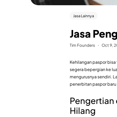
Jasa Lainnya
Jasa Peng
Tim Founders
Oct 9, 
Kehilangan paspor bisa 
segera bepergian ke lua
mengurusnya sendiri. 
penerbitan paspor baru
Pengertian
Hilang