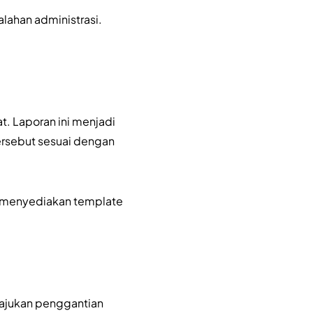
lahan administrasi.
. Laporan ini menjadi
tersebut sesuai dengan
n menyediakan template
ngajukan penggantian