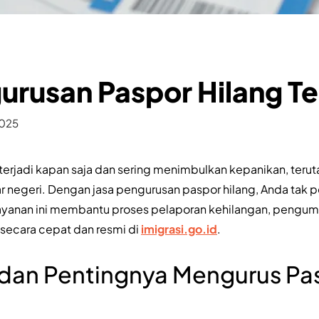
urusan Paspor Hilang T
2025
terjadi kapan saja dan sering menimbulkan kepanikan, teru
r negeri. Dengan jasa pengurusan paspor hilang, Anda tak p
Layanan ini membantu proses pelaporan kehilangan, pengu
 secara cepat dan resmi di
imigrasi.go.id
.
 dan Pentingnya Mengurus Pa