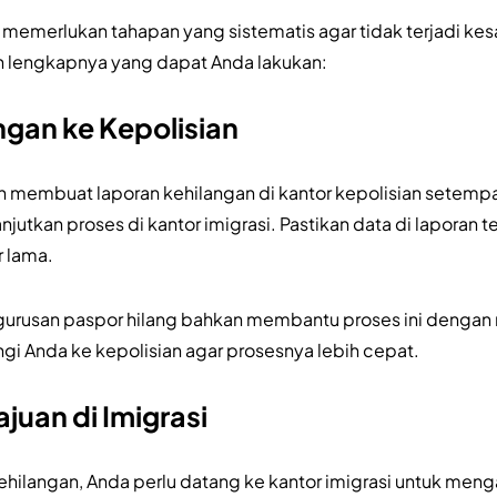
memerlukan tahapan yang sistematis agar tidak terjadi kesa
h lengkapnya yang dapat Anda lakukan:
ngan ke Kepolisian
 membuat laporan kehilangan di kantor kepolisian setempat
njutkan proses di kantor imigrasi. Pastikan data di laporan 
r lama.
gurusan paspor hilang bahkan membantu proses ini denga
i Anda ke kepolisian agar prosesnya lebih cepat.
juan di Imigrasi
kehilangan, Anda perlu datang ke kantor imigrasi untuk me