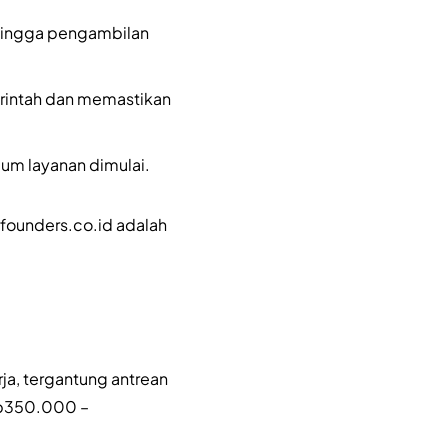
 hingga pengambilan
erintah dan memastikan
lum layanan dimulai.
 founders.co.id adalah
ja, tergantung antrean
 Rp350.000 –