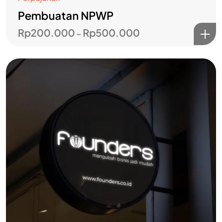
Pembuatan NPWP
Rp
200.000
Rp
500.000
–