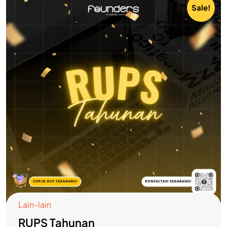
Sale!
Lain-lain
RUPS Tahunan