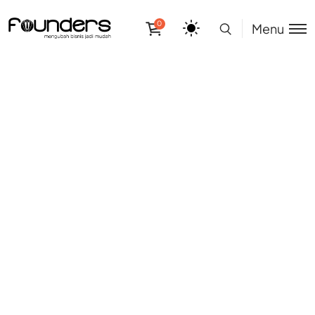
0
Menu