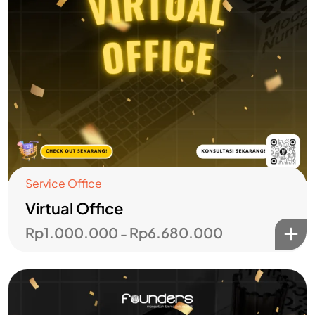
Service Office
Virtual Office
Rp
1.000.000
Rp
6.680.000
–