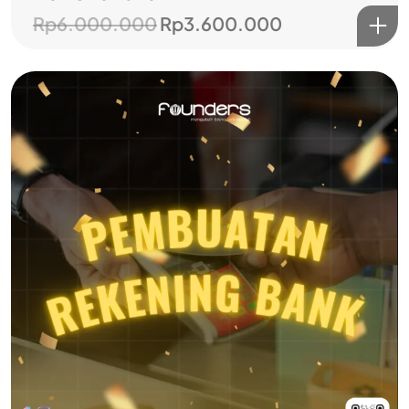
Rp
6.000.000
Rp
3.600.000