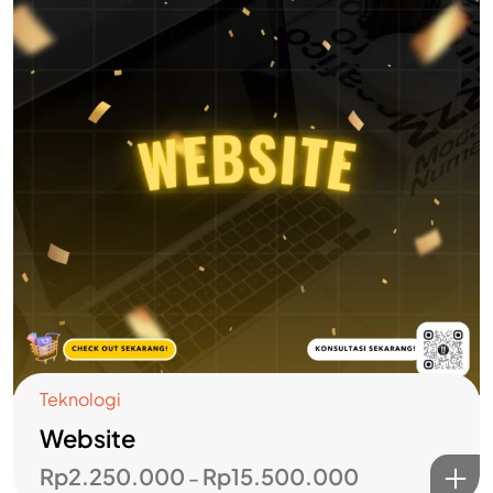
Teknologi
Website
Rp
2.250.000
Rp
15.500.000
–