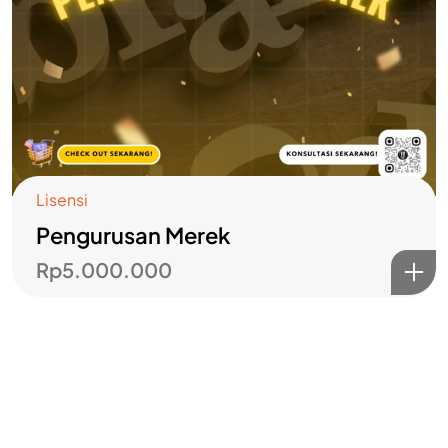
Lisensi
Pengurusan Merek
Rp
5.000.000