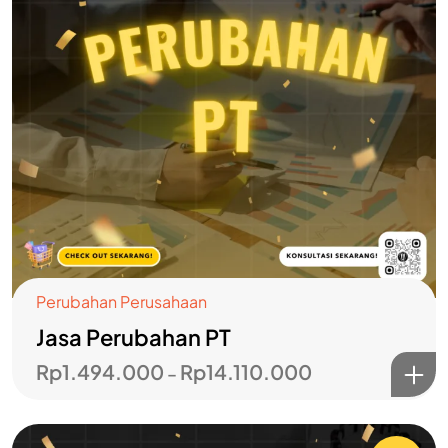
Perubahan Perusahaan
Jasa Perubahan PT
Rp
1.494.000
Rp
14.110.000
–