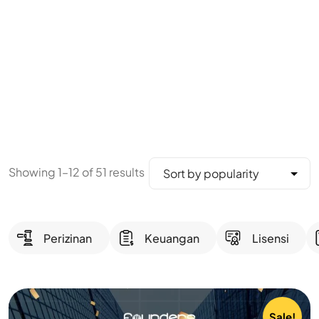
Showing 1–12 of 51 results
Perizinan
Keuangan
Lisensi
Sale!