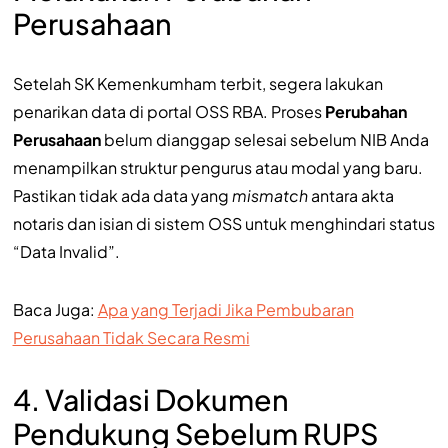
Perusahaan
Setelah SK Kemenkumham terbit, segera lakukan
penarikan data di portal OSS RBA. Proses
Perubahan
Perusahaan
belum dianggap selesai sebelum NIB Anda
menampilkan struktur pengurus atau modal yang baru.
Pastikan tidak ada data yang
mismatch
antara akta
notaris dan isian di sistem OSS untuk menghindari status
“Data Invalid”.
Baca Juga:
Apa yang Terjadi Jika Pembubaran
Perusahaan Tidak Secara Resmi
4. Validasi Dokumen
Pendukung Sebelum RUPS