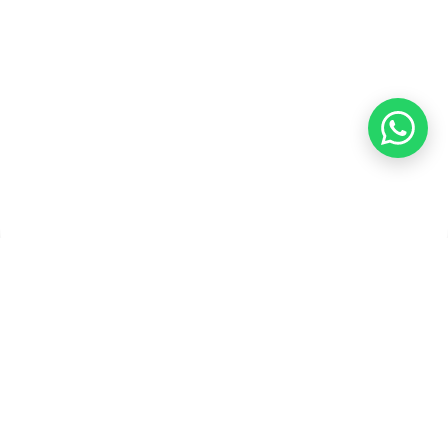
Pembayaran
Copyright ©2026 PT Founder Media Partner - Founders, All
Rights Reserved.