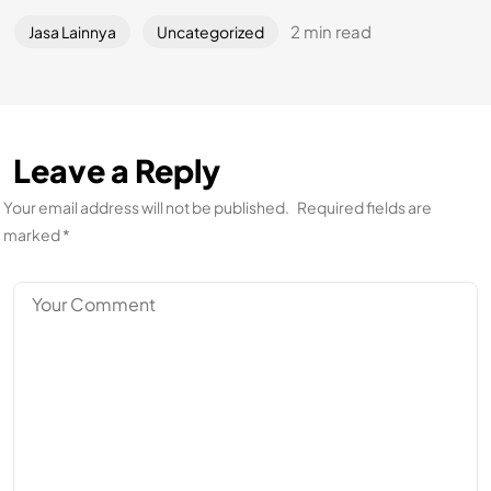
2 min read
Jasa Lainnya
Uncategorized
Leave a Reply
Your email address will not be published.
Required fields are
marked
*