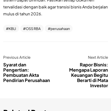
tervalidasi dengan baik agar transisi bisnis Anda berjalan
mulus di tahun 2026.
KBLI
OSS RBA
perusahaan
Previous Article
Next Article
Syarat dan
Rapor Bisnis:
Pengertian:
Mengapa Laporan
Pembuatan Akta
Keuangan Begitu
Pendirian Perusahaan
Berarti di Mata
Investor