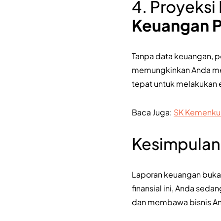
4. Proyeks
Keuangan 
Tanpa data keuangan, p
memungkinkan Anda men
tepat untuk melakukan 
Baca Juga:
SK Kemenkum
Kesimpulan
Laporan keuangan buka
finansial ini, Anda sed
dan membawa bisnis Anda