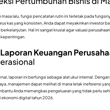
yeksi Pertumbuhan Bisnis di 
masa lalu, fungsi pencatatan rutin ini terletak pada fungsi
rus kas yang konsisten, Anda dapat meyakinkan investor ba
erkelanjutan. Hal ini sangat krusial agar valuasi perusahaa
 kepentingan.
 Laporan Keuangan Perusah
perasional
rnal, laporan ini berfungsi sebagai alat ukur internal. Deng
aya, manajemen dapat melihat di mana letak inefisiensi yang 
mbantu Anda memangkas pengeluaran yang tidak perlu sehi
si ekonomi digital tahun 2026.