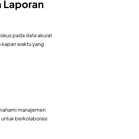
a Laporan
Fokus pada data akurat
 kapan waktu yang
memahami manajemen
r untuk berkolaborasi