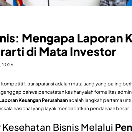
snis: Mengapa Laporan 
rarti di Mata Investor
, 2026
 kompetitif, transparansi adalah mata uang yang paling be
nggap bahwa pencatatan kas hanyalah formalitas administ
 Laporan Keuangan Perusahaan
adalah langkah pertama unt
berskala nasional yang layak mendapatkan pendanaan besar.
 Kesehatan Bisnis Melalui
Pen