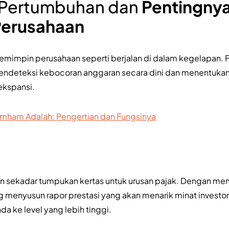
i Pertumbuhan dan
Pentingny
Perusahaan
emimpin perusahaan seperti berjalan di dalam kegelapan. 
deteksi kebocoran anggaran secara dini dan menentukan
ekspansi.
ham Adalah: Pengertian dan Fungsinya
n sekadar tumpukan kertas untuk urusan pajak. Dengan 
ang menyusun rapor prestasi yang akan menarik minat investo
 ke level yang lebih tinggi.