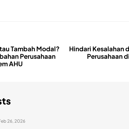
atau Tambah Modal?
Hindari Kesalahan
rubahan Perusahaan
Perusahaan d
tem AHU
sts
Feb 26, 2026