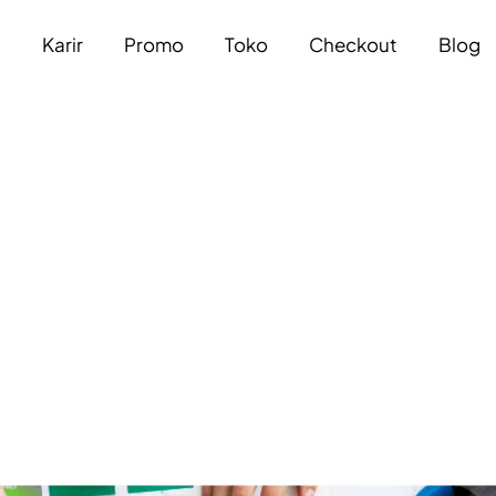
a
Karir
Promo
Toko
Checkout
Blog