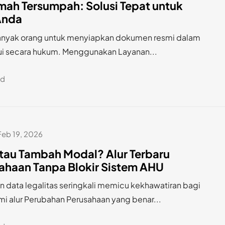
mah Tersumpah: Solusi Tepat untuk
Anda
banyak orang untuk menyiapkan dokumen resmi dalam
ui secara hukum. Menggunakan Layanan...
ad
Feb 19, 2026
tau Tambah Modal? Alur Terbaru
ahaan Tanpa Blokir Sistem AHU
data legalitas seringkali memicu kekhawatiran bagi
i alur Perubahan Perusahaan yang benar...