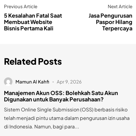
Previous Article
Next Article
5 Kesalahan Fatal Saat
Jasa Pengurusan
Membuat Website
Paspor Hilang
Bisnis Pertama Kali
Terpercaya
Related Posts
Mamun Al Kahfi
Apr 9, 2026
Manajemen Akun OSS: Bolehkah Satu Akun
Digunakan untuk Banyak Perusahaan?
Sistem Online Single Submission (OSS) berbasis risiko
telah menjadi pintu utama dalam pengurusan izin usaha
di Indonesia. Namun, bagi para...