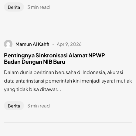
3 min read
Berita
Mamun Al Kahfi
Apr 9, 2026
Pentingnya Sinkronisasi Alamat NPWP
Badan Dengan NIB Baru
Dalam dunia perizinan berusaha di Indonesia, akurasi
data antarinstansi pemerintah kini menjadi syarat mutlak
yang tidak bisa ditawar...
3 min read
Berita