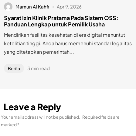
Mamun Al Kahfi
Apr 9, 2026
Syarat Izin Klinik Pratama Pada Sistem OSS:
Panduan Lengkap untuk Pemilik Usaha
Mendirikan fasilitas kesehatan di era digital menuntut
ketelitian tinggi. Anda harus memenuhi standar legalitas
yang ditetapkan pemerintah...
3 min read
Berita
Leave a Reply
Your email address will not be published.
Required fields are
marked
*