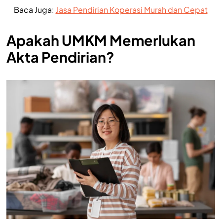
Baca Juga:
Jasa Pendirian Koperasi Murah dan Cepat
Apakah UMKM Memerlukan
Akta Pendirian?