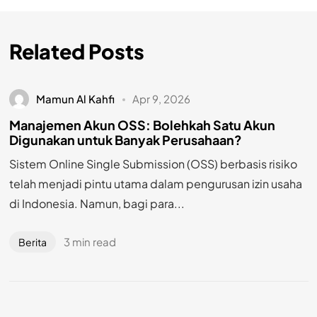
Related Posts
Mamun Al Kahfi
Apr 9, 2026
Manajemen Akun OSS: Bolehkah Satu Akun
Digunakan untuk Banyak Perusahaan?
Sistem Online Single Submission (OSS) berbasis risiko
telah menjadi pintu utama dalam pengurusan izin usaha
di Indonesia. Namun, bagi para...
3 min read
Berita