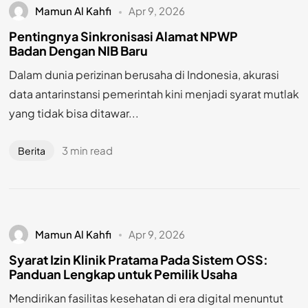
Mamun Al Kahfi
Apr 9, 2026
Pentingnya Sinkronisasi Alamat NPWP
Badan Dengan NIB Baru
Dalam dunia perizinan berusaha di Indonesia, akurasi
data antarinstansi pemerintah kini menjadi syarat mutlak
yang tidak bisa ditawar...
3 min read
Berita
Mamun Al Kahfi
Apr 9, 2026
Syarat Izin Klinik Pratama Pada Sistem OSS:
Panduan Lengkap untuk Pemilik Usaha
Mendirikan fasilitas kesehatan di era digital menuntut