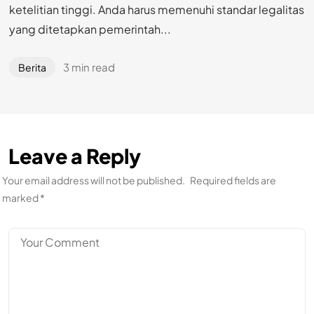
ketelitian tinggi. Anda harus memenuhi standar legalitas
yang ditetapkan pemerintah...
3 min read
Berita
Leave a Reply
Your email address will not be published.
Required fields are
marked
*