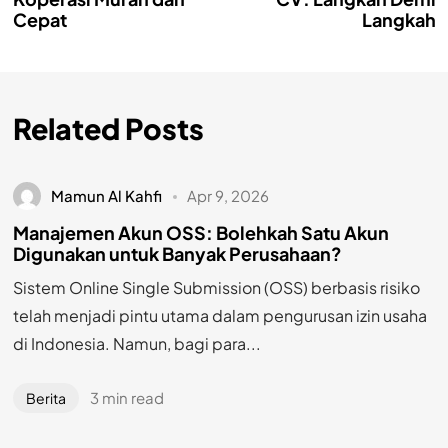
Cepat
Langkah
Related Posts
Mamun Al Kahfi
Apr 9, 2026
Manajemen Akun OSS: Bolehkah Satu Akun
Digunakan untuk Banyak Perusahaan?
Sistem Online Single Submission (OSS) berbasis risiko
telah menjadi pintu utama dalam pengurusan izin usaha
di Indonesia. Namun, bagi para...
3 min read
Berita