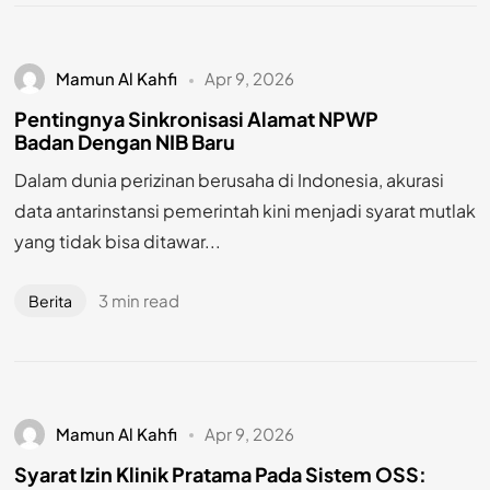
Mamun Al Kahfi
Apr 9, 2026
Pentingnya Sinkronisasi Alamat NPWP
Badan Dengan NIB Baru
Dalam dunia perizinan berusaha di Indonesia, akurasi
data antarinstansi pemerintah kini menjadi syarat mutlak
yang tidak bisa ditawar...
3 min read
Berita
Mamun Al Kahfi
Apr 9, 2026
Syarat Izin Klinik Pratama Pada Sistem OSS: