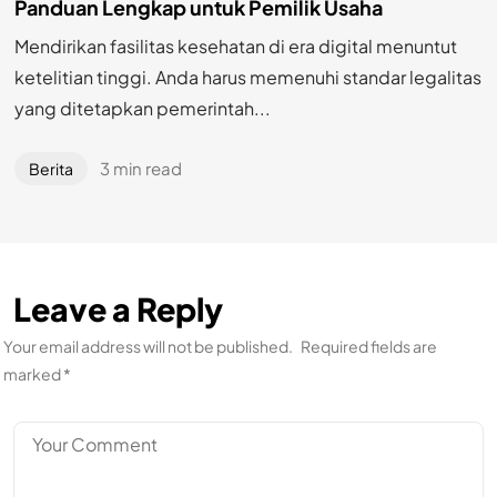
Panduan Lengkap untuk Pemilik Usaha
Mendirikan fasilitas kesehatan di era digital menuntut
ketelitian tinggi. Anda harus memenuhi standar legalitas
yang ditetapkan pemerintah...
3 min read
Berita
Leave a Reply
Your email address will not be published.
Required fields are
marked
*