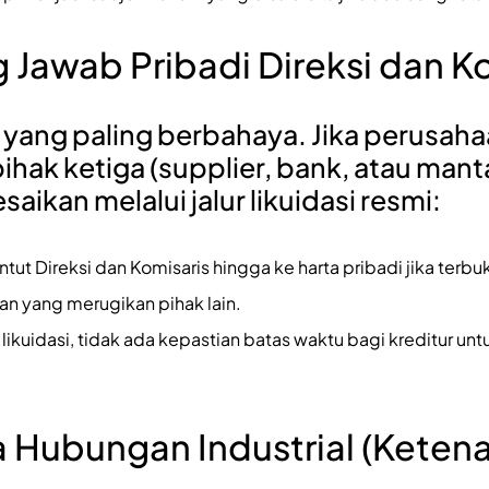
 Jawab Pribadi Direksi dan K
ko yang paling berbahaya. Jika perusah
ihak ketiga (supplier, bank, atau man
saikan melalui jalur likuidasi resmi:
tut Direksi dan Komisaris hingga ke harta pribadi jika terbu
n yang merugikan pihak lain.
kuidasi, tidak ada kepastian batas waktu bagi kreditur un
 Hubungan Industrial (Keten