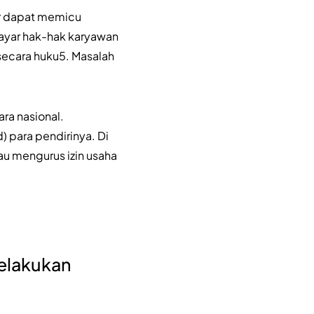
ur dapat memicu
ayar hak-hak karyawan
secara huku5. Masalah
ara nasional.
 para pendirinya. Di
au mengurus izin usaha
melakukan