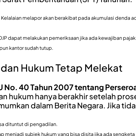
Kelalaian melapor akan berakibat pada akumulasi denda ad
DJP dapat melakukan pemeriksaan jika ada kewajiban paja
pun kantor sudah tutup.
Badan Hukum Tetap Melekat
 No. 40 Tahun 2007 tentang Persero
dan hukum hanya berakhir setelah prose
umumkan dalam Berita Negara. Jika tid
a dituntut di pengadilan.
p menjadi subjek hukum yang bisa disita jika ada sengketa