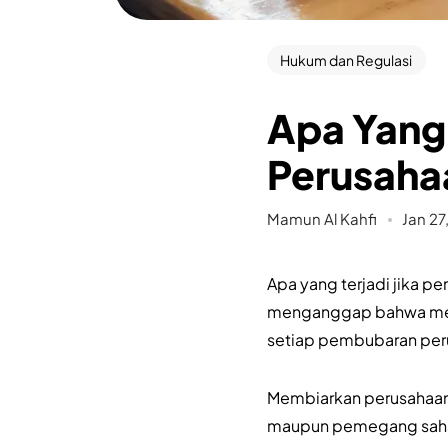
Hukum dan Regulasi
Apa Yang 
Perusaha
Mamun Al Kahfi
Jan 27
Apa yang terjadi jika p
menganggap bahwa meng
setiap pembubaran perus
Membiarkan perusahaan “
maupun pemegang saham