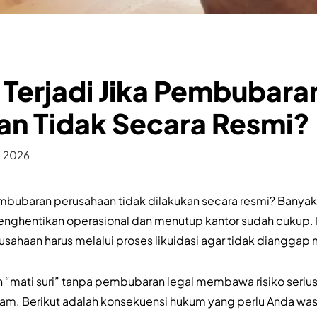
Terjadi Jika Pembubara
an Tidak Secara Resmi?
, 2026
embubaran perusahaan tidak dilakukan secara resmi? Banyak
hentikan operasional dan menutup kantor sudah cukup. 
ahaan harus melalui proses likuidasi agar tidak dianggap m
mati suri” tanpa pembubaran legal membawa risiko serius b
. Berikut adalah konsekuensi hukum yang perlu Anda was