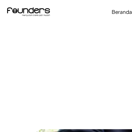
Berand