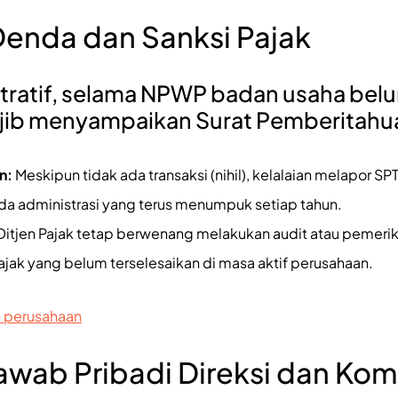
Denda dan Sanksi Pajak
tratif, selama NPWP badan usaha bel
jib menyampaikan Surat Pemberitahua
n:
Meskipun tidak ada transaksi (nihil), kelalaian melapor S
 administrasi yang terus menumpuk setiap tahun.
itjen Pajak tetap berwenang melakukan audit atau pemerik
ajak yang belum terselesaikan di masa aktif perusahaan.
 perusahaan
wab Pribadi Direksi dan Komi