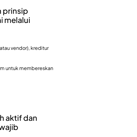
n prinsip
i melalui
atau vendor), kreditur
kum untuk membereskan
h aktif dan
wajib