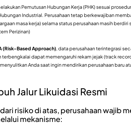
melakukan Pemutusan Hubungan Kerja (PHK) sesuai prosed
Hubungan Industrial. Perusahaan tetap berkewajiban memb
rgaan masa kerja) selama status perusahaan masih berdiri 
tem Perizinan)
 (Risk-Based Approach)
, data perusahaan terintegrasi sec
terbengkalai dapat memengaruhi rekam jejak (track record)
a menyulitkan Anda saat ingin mendirikan perusahaan baru at
puh Jalur Likuidasi Resmi
ari risiko di atas, perusahaan wajib 
lalui mekanisme: