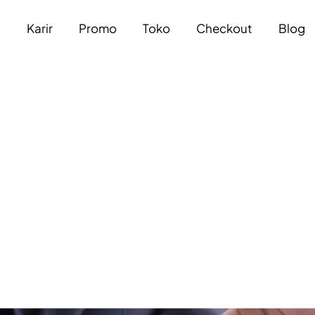
a
Karir
Promo
Toko
Checkout
Blog