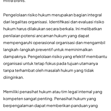
mitra bisnis.
Pengelolaan risiko hukum merupakan bagian integral
dari legalitas organisasi. Identifikasi dan evaluasi risiko
hukum harus dilakukan secara berkala. Ini melibatkan
penilaian potensi ancaman hukum yang dapat
mempengaruhi operasional organisasi dan mengambil
langkah-langkah preventif untuk meminimalkan
dampaknya. Pengelolaan risiko yang efektif membantu
organisasi untuk tetap fokus pada tujuan utamanya
tanpa terhambat oleh masalah hukum yang tidak
diinginkan.
Memiliki penasihat hukum atau tim legal internal yang
kompeten sangat penting. Penasihat hukum yang
berpengalaman dapat memberikan panduan yang