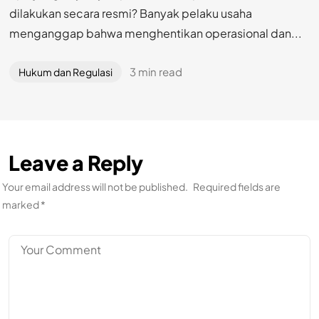
dilakukan secara resmi? Banyak pelaku usaha
menganggap bahwa menghentikan operasional dan...
3 min read
Hukum dan Regulasi
Leave a Reply
Your email address will not be published.
Required fields are
marked
*