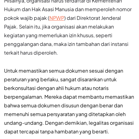
Misalnya, organisasi harus terdaftar di Kementerian
Hukum dan Hak Asasi Manusia dan memperoleh nomor
pokok wajib pajak (
NPWP
) dari Direktorat Jenderal
Pajak. Selain itu, jika organisasi akan melakukan
kegiatan yang memerlukan izin khusus, seperti
penggalangan dana, maka izin tambahan dari instansi
terkait harus diperoleh.
Untuk memastikan semua dokumen sesuai dengan
peraturan yang berlaku, sangat disarankan untuk
berkonsultasi dengan ahli hukum atau notaris
berpengalaman. Mereka dapat membantu memastikan
bahwa semua dokumen disusun dengan benar dan
memenuhi semua persyaratan yang ditetapkan oleh
undang-undang. Dengan demikian, legalitas organisasi
dapat tercapai tanpa hambatan yang berarti.