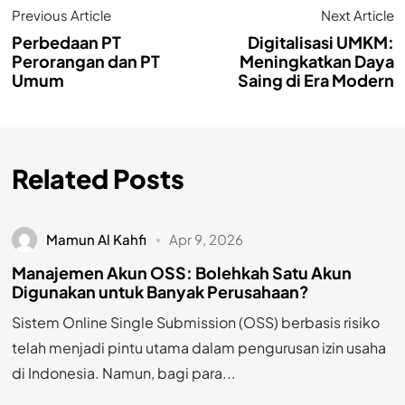
Previous Article
Next Article
Perbedaan PT
Digitalisasi UMKM:
Perorangan dan PT
Meningkatkan Daya
Umum
Saing di Era Modern
Related Posts
Mamun Al Kahfi
Apr 9, 2026
Manajemen Akun OSS: Bolehkah Satu Akun
Digunakan untuk Banyak Perusahaan?
Sistem Online Single Submission (OSS) berbasis risiko
telah menjadi pintu utama dalam pengurusan izin usaha
di Indonesia. Namun, bagi para...