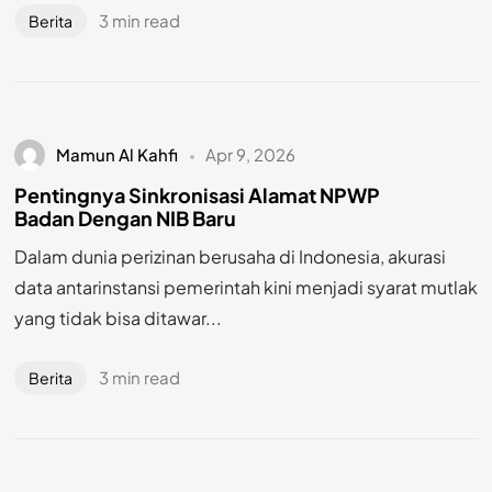
3 min read
Berita
Mamun Al Kahfi
Apr 9, 2026
Pentingnya Sinkronisasi Alamat NPWP
Badan Dengan NIB Baru
Dalam dunia perizinan berusaha di Indonesia, akurasi
data antarinstansi pemerintah kini menjadi syarat mutlak
yang tidak bisa ditawar...
3 min read
Berita