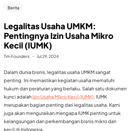
Berita
Legalitas Usaha UMKM:
Pentingnya Izin Usaha Mikro
Kecil (IUMK)
Tim Founders
Jul 29, 2024
Dalam dunia bisnis, legalitas usaha UMKM sangat
penting. Ini memastikan kegiatan usaha mematuhi
hukum dan peraturan yang berlaku. Salah satu dokumen
kunci adalah
Izin Usaha Mikro Kecil (IUMK)
. IUMK
merupakan bagian penting dari legalitas usaha. Kami
juga akan menguraikan mengapa IUMK penting untuk
kelangsungan dan perkembangan bisnis mikro dan
kecil di Indonesia.