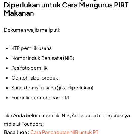
Diperlukan untuk Cara Mengurus PIRT
Makanan
Dokumen wajib meliputi:
KTP pemilik usaha
Nomor Induk Berusaha (NIB)
Pas foto pemilik
Contoh label produk
Surat domisili usaha (jika diperlukan)
Formulir permohonan PIRT
Jika Anda belum memiliki NIB, Anda dapat mengurusnya
melalui Founders:
Baca Juga :
Cara Pencabutan NIB untuk PT