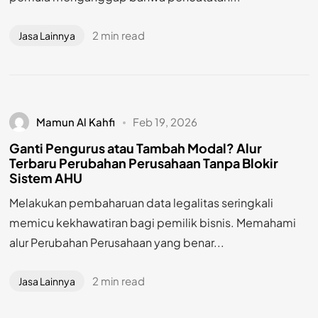
2 min read
Jasa Lainnya
Mamun Al Kahfi
Feb 19, 2026
Ganti Pengurus atau Tambah Modal? Alur
Terbaru Perubahan Perusahaan Tanpa Blokir
Sistem AHU
Melakukan pembaharuan data legalitas seringkali
memicu kekhawatiran bagi pemilik bisnis. Memahami
alur Perubahan Perusahaan yang benar...
2 min read
Jasa Lainnya