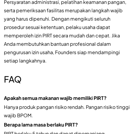
Persyaratan administrasi, pelatihan keamanan pangan,
serta pemeriksaan fasilitas merupakan langkah wajib
yang harus dipenuhi. Dengan mengikuti seluruh
prosedur sesuai ketentuan, pelaku usaha dapat
memperoleh izin PIRT secara mudah dan cepat. Jika
Anda membutuhkan bantuan profesional dalam
pengurusan izin usaha, Founders siap mendampingi
setiap langkahnya.
FAQ
Apakah semua makanan wajib memiliki PIRT?
Hanya produk pangan risiko rendah. Pangan risiko tinggi
wajib BPOM.
Berapa lama masa berlaku PIRT?
PIRT berlaku 5 tahun dan dapat diperpanjang.