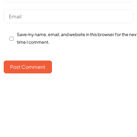
Save my name, email, and website in this browser for the nex
time I comment.
Post Comment
Bangun bisnismu
bersama