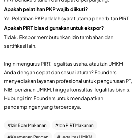
Apakah pelatihan PKP wajib diikuti?
Ya. Pelatihan PKP adalah syarat utama penerbitan PIRT.
Apakah PIRT bisa digunakan untuk ekspor?
Tidak. Ekspor membutuhkan izin tambahan dan
sertifikasi lain.
Ingin mengurus PIRT, legalitas usaha, atau izin UMKM
Anda dengan cepat dan sesuai aturan? Founders
menyediakan layanan profesional untuk pengurusan PT,
NIB, perizinan UMKM, hingga konsultasi legalitas bisnis.
Hubungi tim Founders untuk mendapatkan
pendampingan yang terpercaya.
Izin Edar Makanan
Izin PIRT Makanan
Keamanan Pangan
Legalitas UMKM