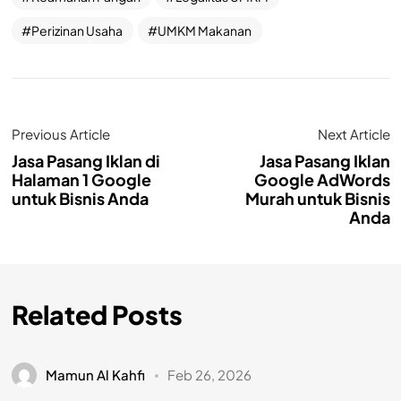
Perizinan Usaha
UMKM Makanan
Previous Article
Next Article
Jasa Pasang Iklan di
Jasa Pasang Iklan
Halaman 1 Google
Google AdWords
untuk Bisnis Anda
Murah untuk Bisnis
Anda
Related Posts
Mamun Al Kahfi
Feb 26, 2026