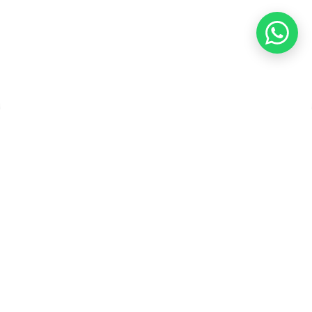
Copyright ©2026 PT Founder Media Partner - Founders, All
Rights Reserved.