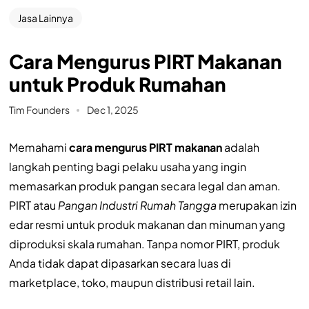
Jasa Lainnya
Cara Mengurus PIRT Makanan
untuk Produk Rumahan
Tim Founders
Dec 1, 2025
Memahami
cara mengurus PIRT makanan
adalah
langkah penting bagi pelaku usaha yang ingin
memasarkan produk pangan secara legal dan aman.
PIRT atau
Pangan Industri Rumah Tangga
merupakan izin
edar resmi untuk produk makanan dan minuman yang
diproduksi skala rumahan. Tanpa nomor PIRT, produk
Anda tidak dapat dipasarkan secara luas di
marketplace, toko, maupun distribusi retail lain.