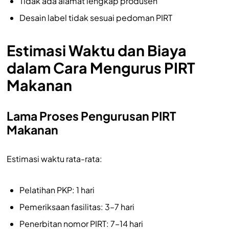
Tidak ada alamat lengkap produsen
Desain label tidak sesuai pedoman PIRT
Estimasi Waktu dan Biaya
dalam Cara Mengurus PIRT
Makanan
Lama Proses Pengurusan PIRT
Makanan
Estimasi waktu rata-rata:
Pelatihan PKP: 1 hari
Pemeriksaan fasilitas: 3–7 hari
Penerbitan nomor PIRT: 7–14 hari