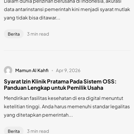
Dalam dunia perizinan berusaha di Indonesia, akurasi
data antarinstansi pemerintah kini menjadi syarat mutlak
yang tidak bisa ditawar...
3 min read
Berita
Mamun Al Kahfi
Apr 9, 2026
Syarat Izin Klinik Pratama Pada Sistem OSS:
Panduan Lengkap untuk Pemilik Usaha
Mendirikan fasilitas kesehatan di era digital menuntut
ketelitian tinggi. Anda harus memenuhi standar legalitas
yang ditetapkan pemerintah...
3 min read
Berita