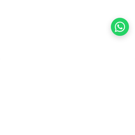
Copyright ©2026 PT Founder Media Partner - Founders, All
Rights Reserved.