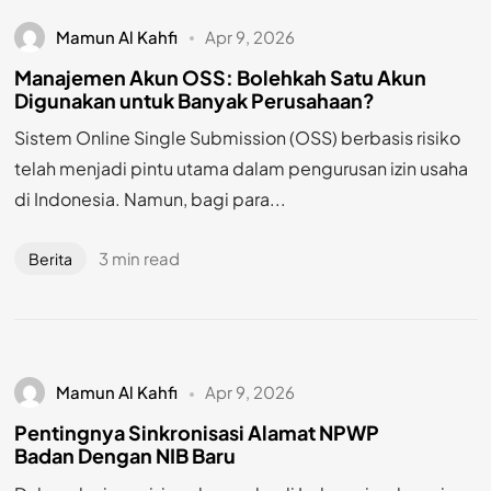
Mamun Al Kahfi
Apr 9, 2026
Manajemen Akun OSS: Bolehkah Satu Akun
Digunakan untuk Banyak Perusahaan?
Sistem Online Single Submission (OSS) berbasis risiko
telah menjadi pintu utama dalam pengurusan izin usaha
di Indonesia. Namun, bagi para...
3 min read
Berita
Mamun Al Kahfi
Apr 9, 2026
Pentingnya Sinkronisasi Alamat NPWP
Badan Dengan NIB Baru