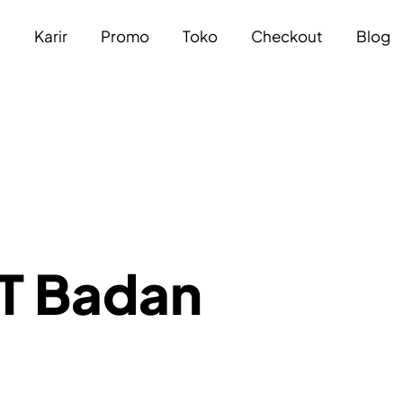
a
Karir
Promo
Toko
Checkout
Blog
T Badan