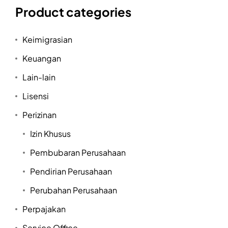
Product categories
Keimigrasian
Keuangan
Lain-lain
Lisensi
Perizinan
Izin Khusus
Pembubaran Perusahaan
Pendirian Perusahaan
Perubahan Perusahaan
Perpajakan
Service Office