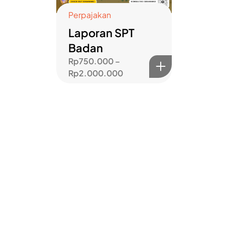
Perpajakan
Laporan SPT
Badan
Rp
750.000
–
Rp
2.000.000