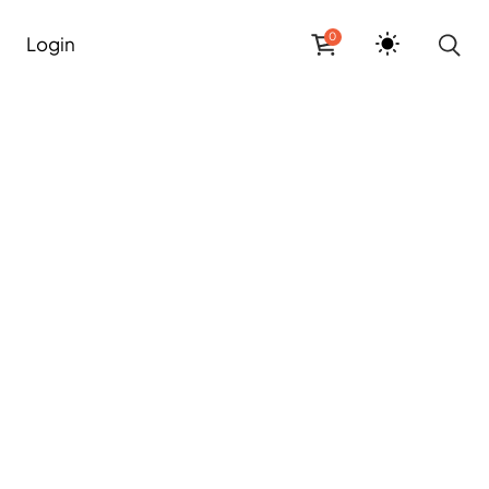
0
Login