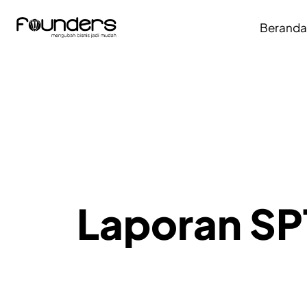
Berand
Laporan SP