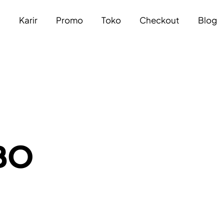
a
Karir
Promo
Toko
Checkout
Blog
 BO