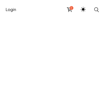
0
Login