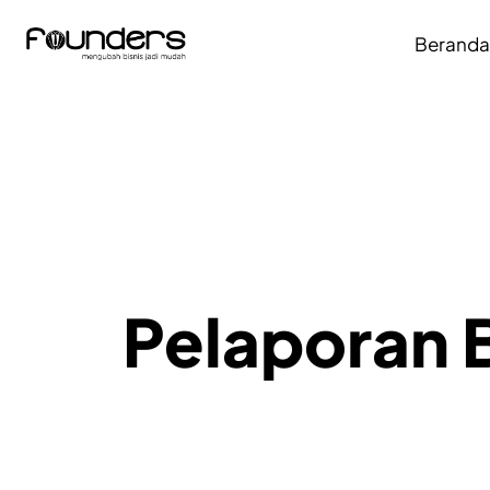
Berand
Pelaporan