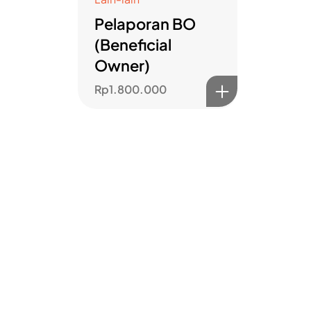
Pelaporan BO
(Beneficial
Owner)
Rp
1.800.000