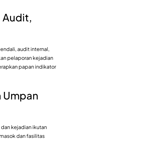
 Audit,
ndali, audit internal,
n pelaporan kejadian
rapkan papan indikator
an Umpan
dan kejadian ikutan
asok dan fasilitas