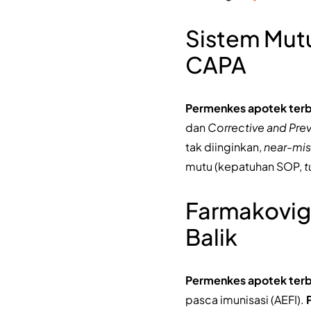
Sistem Mutu
CAPA
Permenkes apotek ter
dan
Corrective and Prev
tak diinginkan,
near-mis
mutu (kepatuhan SOP,
t
Farmakovig
Balik
Permenkes apotek ter
pasca imunisasi (AEFI).