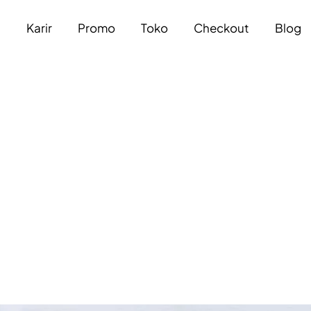
a
Karir
Promo
Toko
Checkout
Blog