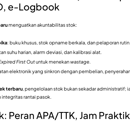
O, e-Logbook
baru
menguatkan akuntabilitas stok:
pika
: buku khusus, stok opname berkala, dan pelaporan rutin
an suhu harian, alarm deviasi, dan kalibrasi alat.
 Expired First Out
untuk menekan
wastage
.
atan elektronik yang sinkron dengan pembelian, penyerahan,
ek terbaru
, pengelolaan stok bukan sekadar administratif; i
integritas rantai pasok.
 Peran APA/TTK, Jam Praktik