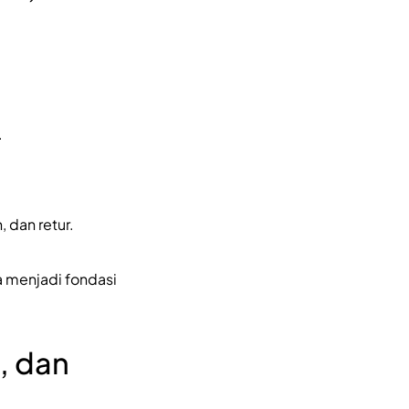
.
 dan retur.
a menjadi fondasi
, dan