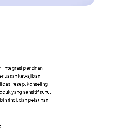
 integrasi perizinan
erluasan kewajiban
dasi resep, konseling
oduk yang sensitif suhu.
bih rinci, dan pelatihan
k