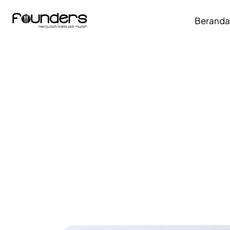
Berand