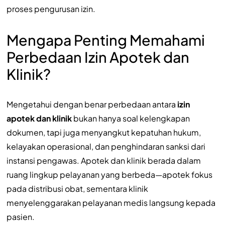
proses pengurusan izin.
Mengapa Penting Memahami
Perbedaan Izin Apotek dan
Klinik?
Mengetahui dengan benar perbedaan antara
izin
apotek dan klinik
bukan hanya soal kelengkapan
dokumen, tapi juga menyangkut kepatuhan hukum,
kelayakan operasional, dan penghindaran sanksi dari
instansi pengawas. Apotek dan klinik berada dalam
ruang lingkup pelayanan yang berbeda—apotek fokus
pada distribusi obat, sementara klinik
menyelenggarakan pelayanan medis langsung kepada
pasien.