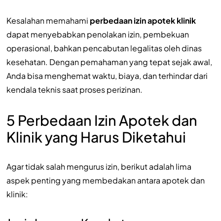
Kesalahan memahami
perbedaan izin apotek klinik
dapat menyebabkan penolakan izin, pembekuan
operasional, bahkan pencabutan legalitas oleh dinas
kesehatan. Dengan pemahaman yang tepat sejak awal,
Anda bisa menghemat waktu, biaya, dan terhindar dari
kendala teknis saat proses perizinan.
5 Perbedaan Izin Apotek dan
Klinik yang Harus Diketahui
Agar tidak salah mengurus izin, berikut adalah lima
aspek penting yang membedakan antara apotek dan
klinik: