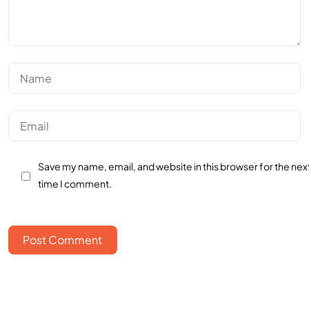
Save my name, email, and website in this browser for the nex
time I comment.
Post Comment