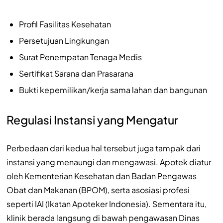
Profil Fasilitas Kesehatan
Persetujuan Lingkungan
Surat Penempatan Tenaga Medis
Sertifikat Sarana dan Prasarana
Bukti kepemilikan/kerja sama lahan dan bangunan
Regulasi Instansi yang Mengatur
Perbedaan dari kedua hal tersebut juga tampak dari
instansi yang menaungi dan mengawasi. Apotek diatur
oleh Kementerian Kesehatan dan Badan Pengawas
Obat dan Makanan (BPOM), serta asosiasi profesi
seperti IAI (Ikatan Apoteker Indonesia). Sementara itu,
klinik berada langsung di bawah pengawasan Dinas