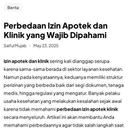
Berita
Perbedaan Izin Apotek dan
Klinik yang Wajib Dipahami
Saiful Mujab
May 23, 2025
Izin apotek dan klinik
sering kali dianggap serupa
karena sama-sama berada di sektor layanan kesehatan.
Namun pada kenyataannya, keduanya memiliki struktur
perizinan yang berbeda baik dari segi dokumen, tenaga
medis, hingga regulasi yang mengatur. Banyak pelaku
usaha kesehatan yang melakukan kesalahan sejak awal
karena tidak memahami
perbedaan izin apotek klinik
secara menyeluruh. Artikel ini akan membantu Anda
memahami perbedaannya agar tidak salah langkah saat