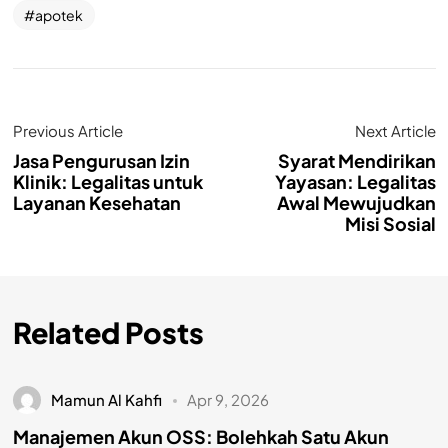
apotek
Previous Article
Next Article
Jasa Pengurusan Izin
Syarat Mendirikan
Klinik: Legalitas untuk
Yayasan: Legalitas
Layanan Kesehatan
Awal Mewujudkan
Misi Sosial
Related Posts
Mamun Al Kahfi
Apr 9, 2026
Manajemen Akun OSS: Bolehkah Satu Akun