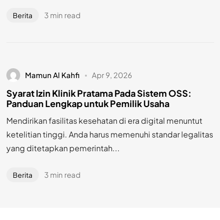
3 min read
Berita
Mamun Al Kahfi
Apr 9, 2026
Syarat Izin Klinik Pratama Pada Sistem OSS:
Panduan Lengkap untuk Pemilik Usaha
Mendirikan fasilitas kesehatan di era digital menuntut
ketelitian tinggi. Anda harus memenuhi standar legalitas
yang ditetapkan pemerintah...
3 min read
Berita