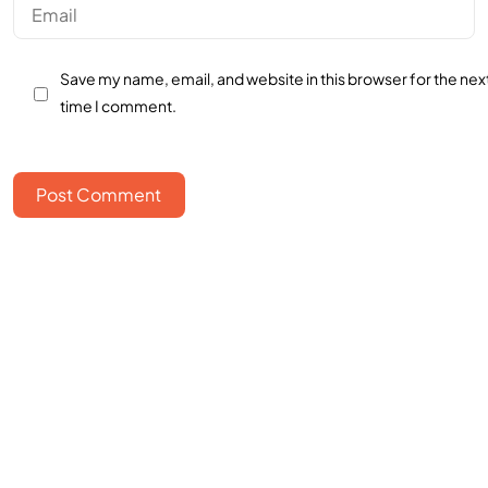
Save my name, email, and website in this browser for the nex
time I comment.
Post Comment
Bangun bisnismu
bersama
FOUNDERS?