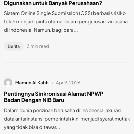
Digunakan untuk Banyak Perusahaan?
Sistem Online Single Submission (OSS) berbasis risiko
telah menjadi pintu utama dalam pengurusan izin usaha
di Indonesia. Namun, bagi para...
3 min read
Berita
Mamun Al Kahfi
Apr 9, 2026
Pentingnya Sinkronisasi Alamat NPWP
Badan Dengan NIB Baru
Dalam dunia perizinan berusaha di Indonesia, akurasi
data antarinstansi pemerintah kini menjadi syarat mutlak
yang tidak bisa ditawar...