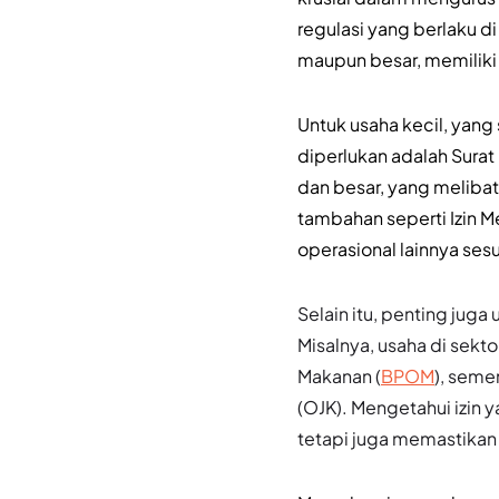
regulasi yang berlaku di
maupun besar, memiliki
Untuk usaha kecil, yang
diperlukan adalah Surat
dan besar, yang meliba
tambahan seperti Izin M
operasional lainnya ses
Selain itu, penting jug
Misalnya, usaha di sek
Makanan (
BPOM
), seme
(OJK). Mengetahui izin
tetapi juga memastikan l