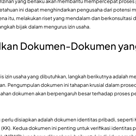
izinan yang berlaku akan membantu mempercepat proses p
getahuan ini dapat menghindarkan pengusaha dari potensi 
ena itu, melakukan riset yang mendalam dan berkonsultasi de
langkah bijak dalam mengurus izin usaha.
kan Dokumen-Dokumen yan
is izin usaha yang dibutuhkan, langkah berikutnya adalah
n. Pengumpulan dokumen ini tahapan krusial dalam prosedu
ahan dokumen akan berpengaruh besar terhadap proses pen
erlu disiapkan adalah dokumen identitas pribadi, seperti
 (KK). Kedua dokumen ini penting untuk verifikasi identitas 