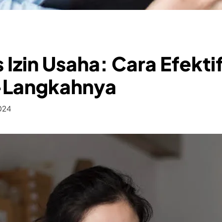
Izin Usaha: Cara Efekti
-Langkahnya
2024