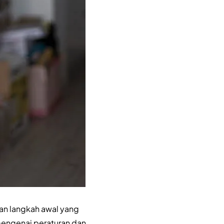
kan langkah awal yang
mengenai peraturan dan