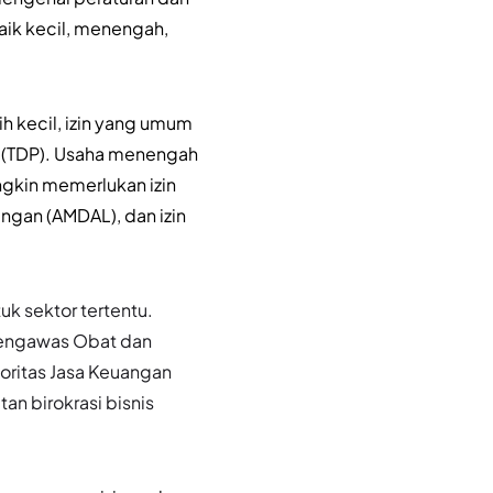
baik kecil, menengah,
ih kecil, izin yang umum
n (TDP). Usaha menengah
ngkin memerlukan izin
ngan (AMDAL), dan izin
uk sektor tertentu.
 Pengawas Obat dan
toritas Jasa Keuangan
n birokrasi bisnis