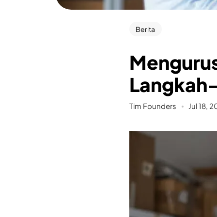
Berita
Mengurus 
Langkah
Tim Founders
Jul 18, 