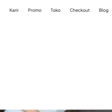
a
Karir
Promo
Toko
Checkout
Blog