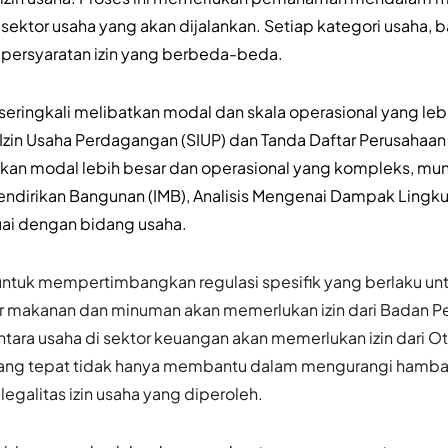
 sektor usaha yang akan dijalankan. Setiap kategori usaha, 
 persyaratan izin yang berbeda-beda.
 seringkali melibatkan modal dan skala operasional yang leb
 Izin Usaha Perdagangan (SIUP) dan Tanda Daftar Perusahaa
tkan modal lebih besar dan operasional yang kompleks, mu
endirikan Bangunan (IMB), Analisis Mengenai Dampak Lingku
uai dengan bidang usaha.
a untuk mempertimbangkan regulasi spesifik yang berlaku unt
tor makanan dan minuman akan memerlukan izin dari Badan
ntara usaha di sektor keuangan akan memerlukan izin dari O
 yang tepat tidak hanya membantu dalam mengurangi hambata
egalitas izin usaha yang diperoleh.