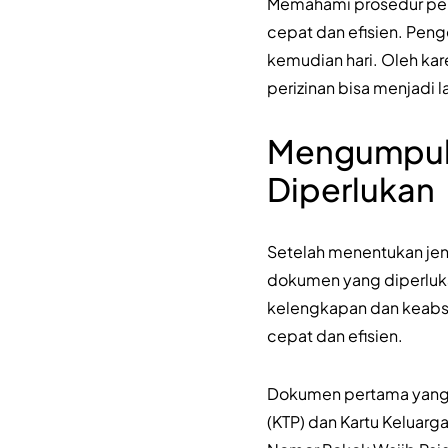
Memahami prosedur per
cepat dan efisien. Pen
kemudian hari. Oleh kar
perizinan bisa menjadi 
Mengumpul
Diperlukan
Setelah menentukan jen
dokumen yang diperluka
kelengkapan dan keabs
cepat dan efisien.
Dokumen pertama yang p
(KTP) dan Kartu Keluarga