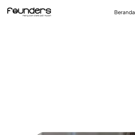
Berand