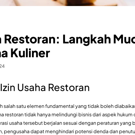
a Restoran: Langkah Mu
a Kuliner
024
Izin Usaha Restoran
lah salah satu elemen fundamental yang tidak boleh diabaik
saha restoran tidak hanya melindungi bisnis dari aspek hukum 
si usaha tersebut berjalan sesuai dengan peraturan yang 
, pengusaha dapat menghindari potensi denda dan penutu