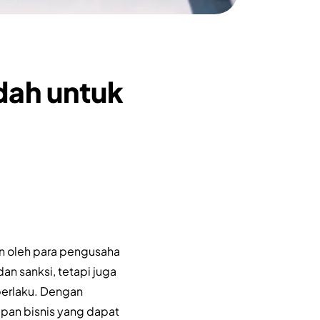
dah untuk
an oleh para pengusaha
dan sanksi, tetapi juga
berlaku. Dengan
pan bisnis yang dapat