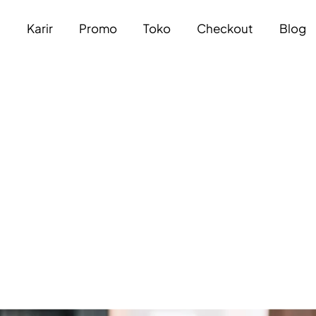
a
Karir
Promo
Toko
Checkout
Blog