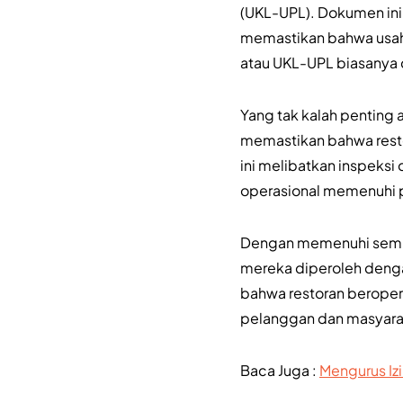
(UKL-UPL). Dokumen ini 
memastikan bahwa usaha
atau UKL-UPL biasanya 
Yang tak kalah penting 
memastikan bahwa resto
ini melibatkan inspeksi
operasional memenuhi 
Dengan memenuhi semua 
mereka diperoleh dengan
bahwa restoran beroper
pelanggan dan masyara
Baca Juga :
Mengurus Iz