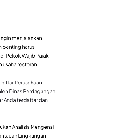
 ingin menjalankan
n penting harus
or Pokok Wajib Pajak
 usaha restoran.
Daftar Perusahaan
 oleh Dinas Perdagangan
 Anda terdaftar dan
lukan Analisis Mengenai
antauan Lingkungan