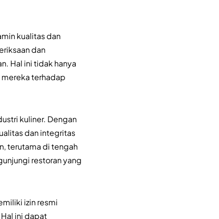
min kualitas dan
eriksaan dan
. Hal ini tidak hanya
n mereka terhadap
stri kuliner. Dengan
litas dan integritas
n, terutama di tengah
unjungi restoran yang
miliki izin resmi
Hal ini dapat