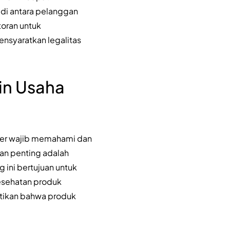
 di antara pelanggan
toran untuk
mensyaratkan legalitas
in Usaha
iner wajib memahami dan
an penting adalah
ini bertujuan untuk
esehatan produk
stikan bahwa produk