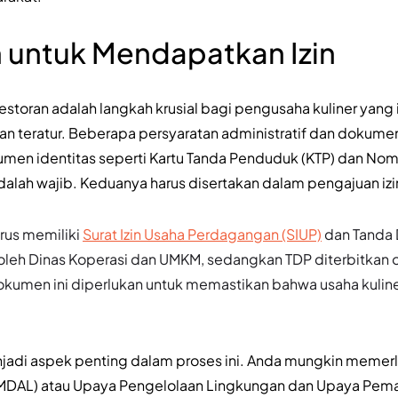
 untuk Mendapatkan Izin
estoran adalah langkah krusial bagi pengusaha kuliner yang
dan teratur. Beberapa persyaratan administratif dan dokume
umen identitas seperti Kartu Tanda Penduduk (KTP) dan Nom
alah wajib. Keduanya harus disertakan dalam pengajuan izin
arus memiliki
Surat Izin Usaha Perdagangan (SIUP)
dan Tanda 
n oleh Dinas Koperasi dan UMKM, sedangkan TDP diterbitkan
men ini diperlukan untuk memastikan bahwa usaha kuliner
njadi aspek penting dalam proses ini. Anda mungkin memer
DAL) atau Upaya Pengelolaan Lingkungan dan Upaya Pem