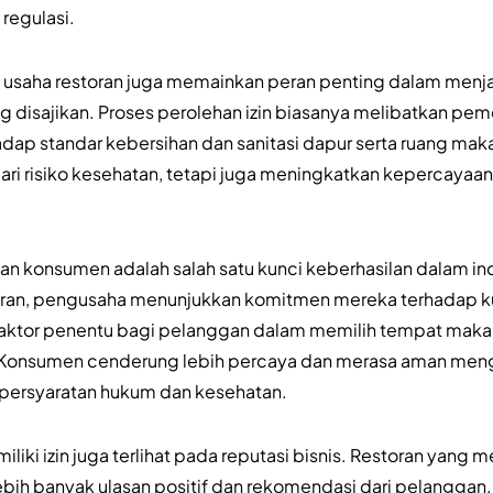
 regulasi.
n usaha restoran juga memainkan peran penting dalam menja
disajikan. Proses perolehan izin biasanya melibatkan pem
ap standar kebersihan dan sanitasi dapur serta ruang makan
ri risiko kesehatan, tetapi juga meningkatkan kepercayaa
konsumen adalah salah satu kunci keberhasilan dalam indu
toran, pengusaha menunjukkan komitmen mereka terhadap kua
i faktor penentu bagi pelanggan dalam memilih tempat maka
 Konsumen cenderung lebih percaya dan merasa aman meng
persyaratan hukum dan kesehatan.
liki izin juga terlihat pada reputasi bisnis. Restoran yang me
ih banyak ulasan positif dan rekomendasi dari pelanggan. 