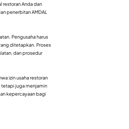
l restoran Anda dan
 dan penerbitan AMDAL
.
hatan. Pengusaha harus
ang ditetapkan. Proses
alatan, dan prosedur
a izin usaha restoran
, tetapi juga menjamin
kan kepercayaan bagi