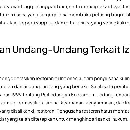
 restoran bagi pelanggan baru, serta menciptakan loyalitas
itu, izin usaha yang sah juga bisa membuka peluang bagi res
ak lain, seperti supplier dan mitra bisnis, yang seringkali 
an Undang-Undang Terkait Iz
engoperasikan restoran di Indonesia, para pengusaha kul
turan dan undang-undang yang berlaku. Salah satu peratur
hun 1999 tentang Perlindungan Konsumen. Undang-undang 
nsumen, termasuk dalam hal keamanan, kenyamanan, dan k
ng disajikan di restoran. Pengusaha restoran harus mema
r yang telah ditetapkan untuk menghindari sanksi hukum.