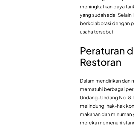
meningkatkan daya tarik
yang sudah ada. Selain 
berkolaborasi dengan pih
usaha tersebut.
Peraturan d
Restoran
Dalam mendirikan dan m
mematuhi berbagai pera
Undang-Undang No. 8 Ta
melindungi hak-hak ko
makanan dan minuman ya
mereka memenuhi standa