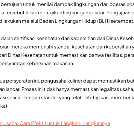
bertujuan untuk menilai dampak lingkungan dari operasiona
 tersebut tidak merugikan lingkungan sekitar. Pengajuan
dilakukan melalui Badan Lingkungan Hidup (BLH) setempat
adalah sertifikasi kesehatan dan kebersihan dari Dinas Kese
ran mereka memenuhi standar kesehatan dan kebersihan y
 dari Dinas Kesehatan untuk memastikan bahwa fasilitas, per
persyaratan kebersihan makanan.
persyaratan ini, pengusaha kuliner dapat memastikan bahw
 lancar. Proses ini tidak hanya memastikan legalitas usaha
asi sesuai dengan standar yang telah ditetapkan, memberi
kat.
in Usaha: Cara Efektif untuk Langkah-Langkahnya