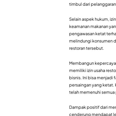
timbul dari pelanggaran
Selain aspek hukum, izi
keamanan makanan yang 
pengawasan ketat terhad
melindungi konsumen da
restoran tersebut.
Membangun kepercayaan 
memiliki izin usaha res
bisnis. Ini bisa menjad
persaingan yang ketat.
telah memenuhi semua 
Dampak positif dari memi
cenderung mendapat leb