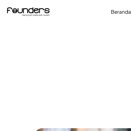
Berand