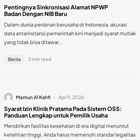
Pentingnya Sinkronisasi Alamat NPWP
Badan Dengan NIB Baru
Dalam dunia perizinan berusaha di Indonesia, akurasi
data antarinstansi pemerintah kini menjadi syarat mutlak
yang tidak bisa ditawar...
3 min read
Berita
Mamun Al Kahfi
Apr 9, 2026
Syarat Izin Klinik Pratama Pada Sistem OSS:
Panduan Lengkap untuk Pemilik Usaha
Mendirikan fasilitas kesehatan di era digital menuntut
ketelitian tinggi. Anda harus memenuhi standar legalitas