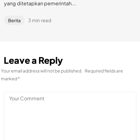
yang ditetapkan pemerintah...
3 min read
Berita
Leave a Reply
Your email address will not be published.
Required fields are
marked
*