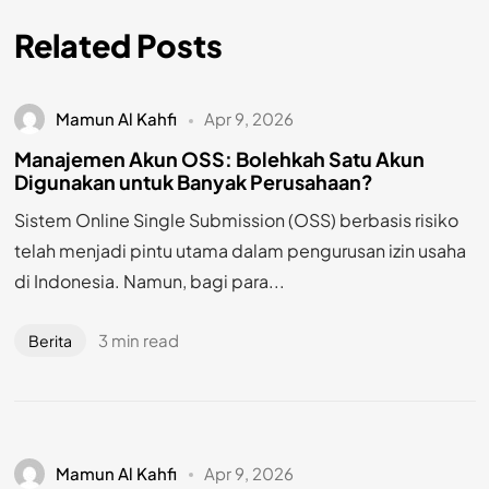
Related Posts
Mamun Al Kahfi
Apr 9, 2026
Manajemen Akun OSS: Bolehkah Satu Akun
Digunakan untuk Banyak Perusahaan?
Sistem Online Single Submission (OSS) berbasis risiko
telah menjadi pintu utama dalam pengurusan izin usaha
di Indonesia. Namun, bagi para...
3 min read
Berita
Mamun Al Kahfi
Apr 9, 2026