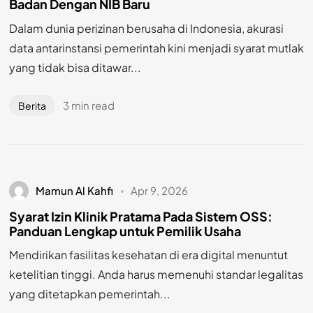
Badan Dengan NIB Baru
Dalam dunia perizinan berusaha di Indonesia, akurasi
data antarinstansi pemerintah kini menjadi syarat mutlak
yang tidak bisa ditawar...
3 min read
Berita
Mamun Al Kahfi
Apr 9, 2026
Syarat Izin Klinik Pratama Pada Sistem OSS:
Panduan Lengkap untuk Pemilik Usaha
Mendirikan fasilitas kesehatan di era digital menuntut
ketelitian tinggi. Anda harus memenuhi standar legalitas
yang ditetapkan pemerintah...