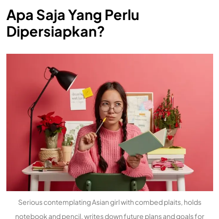
Apa Saja Yang Perlu
Dipersiapkan?
Serious contemplating Asian girl with combed plaits, holds
notebook and pencil, writes down future plans and goals for