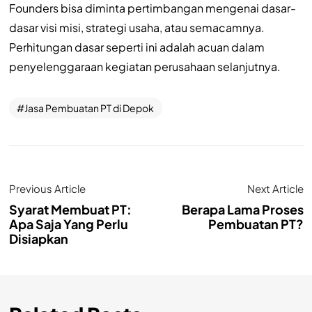
Founders bisa diminta pertimbangan mengenai dasar-
dasar visi misi, strategi usaha, atau semacamnya.
Perhitungan dasar seperti ini adalah acuan dalam
penyelenggaraan kegiatan perusahaan selanjutnya.
Jasa Pembuatan PT di Depok
Previous Article
Next Article
Syarat Membuat PT:
Berapa Lama Proses
Apa Saja Yang Perlu
Pembuatan PT?
Disiapkan