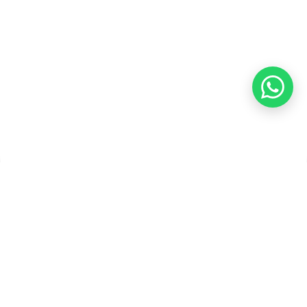
Pembayaran
Copyright ©2026 PT Founder Media Partner - Founders, All
Rights Reserved.