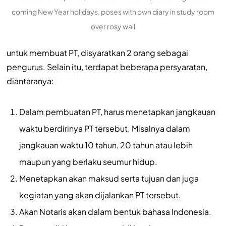
coming New Year holidays, poses with own diary in study room
over rosy wall
untuk membuat PT, disyaratkan 2 orang sebagai
pengurus. Selain itu, terdapat beberapa persyaratan,
diantaranya:
Dalam pembuatan PT, harus menetapkan jangkauan
waktu berdirinya PT tersebut. Misalnya dalam
jangkauan waktu 10 tahun, 20 tahun atau lebih
maupun yang berlaku seumur hidup.
Menetapkan akan maksud serta tujuan dan juga
kegiatan yang akan dijalankan PT tersebut.
Akan Notaris akan dalam bentuk bahasa Indonesia.