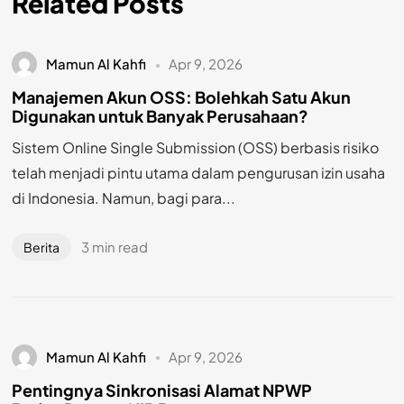
Related Posts
Mamun Al Kahfi
Apr 9, 2026
Manajemen Akun OSS: Bolehkah Satu Akun
Digunakan untuk Banyak Perusahaan?
Sistem Online Single Submission (OSS) berbasis risiko
telah menjadi pintu utama dalam pengurusan izin usaha
di Indonesia. Namun, bagi para...
3 min read
Berita
Mamun Al Kahfi
Apr 9, 2026
Pentingnya Sinkronisasi Alamat NPWP