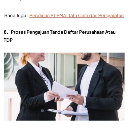
Baca Juga :
Pendirian PT PMA: Tata Cara dan Persyaratan
8.
Proses Pengajuan Tanda Daftar Perusahaan Atau
TDP