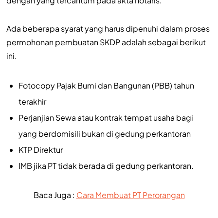
dengan yang tercantum pada akta notaris.
Ada beberapa syarat yang harus dipenuhi dalam proses
permohonan pembuatan SKDP adalah sebagai berikut
ini.
Fotocopy Pajak Bumi dan Bangunan (PBB) tahun
terakhir
Perjanjian Sewa atau kontrak tempat usaha bagi
yang berdomisili bukan di gedung perkantoran
KTP Direktur
IMB jika PT tidak berada di gedung perkantoran.
Baca Juga :
Cara Membuat PT Perorangan