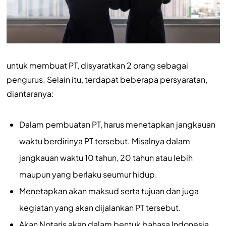
untuk membuat PT, disyaratkan 2 orang sebagai
pengurus. Selain itu, terdapat beberapa persyaratan,
diantaranya:
Dalam pembuatan PT, harus menetapkan jangkauan
waktu berdirinya PT tersebut. Misalnya dalam
jangkauan waktu 10 tahun, 20 tahun atau lebih
maupun yang berlaku seumur hidup.
Menetapkan akan maksud serta tujuan dan juga
kegiatan yang akan dijalankan PT tersebut.
Akan Notaris akan dalam bentuk bahasa Indonesia.