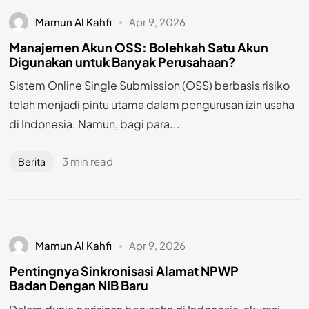
Mamun Al Kahfi
Apr 9, 2026
Manajemen Akun OSS: Bolehkah Satu Akun
Digunakan untuk Banyak Perusahaan?
Sistem Online Single Submission (OSS) berbasis risiko
telah menjadi pintu utama dalam pengurusan izin usaha
di Indonesia. Namun, bagi para...
3 min read
Berita
Mamun Al Kahfi
Apr 9, 2026
Pentingnya Sinkronisasi Alamat NPWP
Badan Dengan NIB Baru