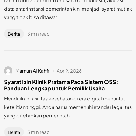
Dalam dunia perizinan berusaha di Indonesia, akurasi
data antarinstansi pemerintah kini menjadi syarat mutlak
yang tidak bisa ditawar...
3 min read
Berita
Mamun Al Kahfi
Apr 9, 2026
Syarat Izin Klinik Pratama Pada Sistem OSS:
Panduan Lengkap untuk Pemilik Usaha
Mendirikan fasilitas kesehatan di era digital menuntut
ketelitian tinggi. Anda harus memenuhi standar legalitas
yang ditetapkan pemerintah...
3 min read
Berita