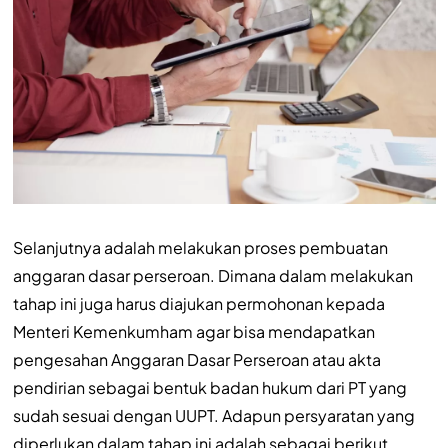
Selanjutnya adalah melakukan proses pembuatan
anggaran dasar perseroan. Dimana dalam melakukan
tahap ini juga harus diajukan permohonan kepada
Menteri Kemenkumham agar bisa mendapatkan
pengesahan Anggaran Dasar Perseroan atau akta
pendirian sebagai bentuk badan hukum dari PT yang
sudah sesuai dengan UUPT. Adapun persyaratan yang
diperlukan dalam tahap ini adalah sebagai berikut.