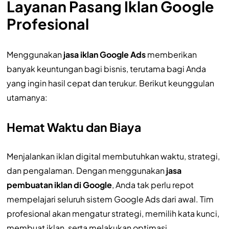
Layanan Pasang Iklan Google
Profesional
Menggunakan
jasa iklan Google Ads
memberikan
banyak keuntungan bagi bisnis, terutama bagi Anda
yang ingin hasil cepat dan terukur. Berikut keunggulan
utamanya:
Hemat Waktu dan Biaya
Menjalankan iklan digital membutuhkan waktu, strategi,
dan pengalaman. Dengan menggunakan
jasa
pembuatan iklan di Google
, Anda tak perlu repot
mempelajari seluruh sistem Google Ads dari awal. Tim
profesional akan mengatur strategi, memilih kata kunci,
membuat iklan, serta melakukan optimasi.