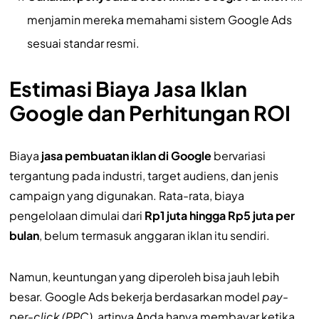
menjamin mereka memahami sistem Google Ads
sesuai standar resmi.
Estimasi Biaya Jasa Iklan
Google dan Perhitungan ROI
Biaya
jasa pembuatan iklan di Google
bervariasi
tergantung pada industri, target audiens, dan jenis
campaign yang digunakan. Rata-rata, biaya
pengelolaan dimulai dari
Rp1 juta hingga Rp5 juta per
bulan
, belum termasuk anggaran iklan itu sendiri.
Namun, keuntungan yang diperoleh bisa jauh lebih
besar. Google Ads bekerja berdasarkan model
pay-
per-click (PPC)
, artinya Anda hanya membayar ketika