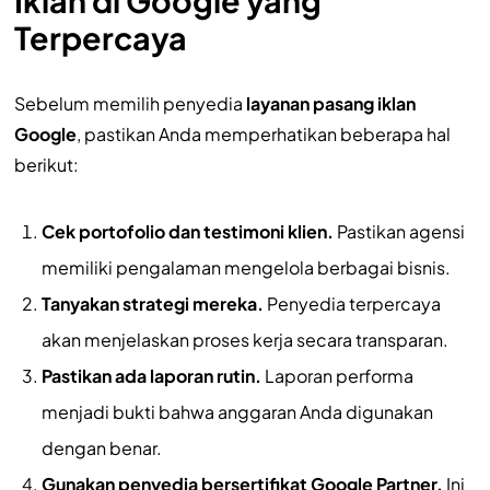
Terpercaya
Sebelum memilih penyedia
layanan pasang iklan
Google
, pastikan Anda memperhatikan beberapa hal
berikut:
Cek portofolio dan testimoni klien.
Pastikan agensi
memiliki pengalaman mengelola berbagai bisnis.
Tanyakan strategi mereka.
Penyedia terpercaya
akan menjelaskan proses kerja secara transparan.
Pastikan ada laporan rutin.
Laporan performa
menjadi bukti bahwa anggaran Anda digunakan
dengan benar.
Gunakan penyedia bersertifikat Google Partner.
Ini