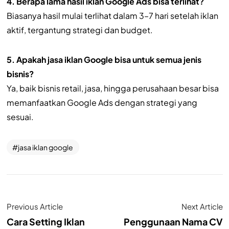
4. Berapa lama hasil iklan Google Ads bisa terlihat?
Biasanya hasil mulai terlihat dalam 3–7 hari setelah iklan
aktif, tergantung strategi dan budget.
5. Apakah jasa iklan Google bisa untuk semua jenis
bisnis?
Ya, baik bisnis retail, jasa, hingga perusahaan besar bisa
memanfaatkan Google Ads dengan strategi yang
sesuai.
jasa iklan google
Previous Article
Next Article
Cara Setting Iklan
Penggunaan Nama CV