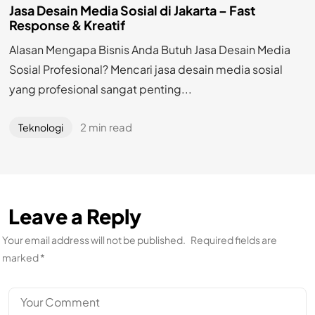
Jasa Desain Media Sosial di Jakarta – Fast
Response & Kreatif
Alasan Mengapa Bisnis Anda Butuh Jasa Desain Media
Sosial Profesional? Mencari jasa desain media sosial
yang profesional sangat penting...
2 min read
Teknologi
Leave a Reply
Your email address will not be published.
Required fields are
marked
*