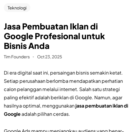
Teknologi
Jasa Pembuatan Iklan di
Google Profesional untuk
Bisnis Anda
Tim Founders
Oct 23, 2025
Di era digital saat ini, persaingan bisnis semakin ketat.
Setiap perusahaan berlomba mendapatkan perhatian
calon pelanggan melalui internet. Salah satu strategi
paling efektif adalah beriklan di Google. Namun, agar
hasilnya optimal, menggunakan
jasa pembuatan iklan di
Google
adalah pilihan cerdas.
Google Ads mampu menjangkau audiens yang benar-