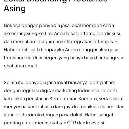
Asing
Bekerja dengan penyedia jasa lokal memberi Anda
akses langsung ke tim. Anda bisa bertemu, berdiskusi,
dan memahami bagaimana strategi akan diterapkan.
Hal ini lebih sulit dicapai jika Anda menggunakan jasa
freelance dari luar negeri yang hanya bisa dihubungi via
chat atau email.
Selain itu, penyedia jasa lokal biasanya lebih paham
dengan regulasi digital marketing Indonesia, seperti
kebijakan periklanan Kementerian Kominfo, serta dapat
menyesuaikan bahasa dan gaya komunikasi dalam iklan
agar lebih cocok dengan pasar lokal. Hal ini sangat
penting untuk meningkatkan CTR dan konversi.