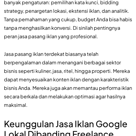
banyak pengaturan: pemilihan kata kunci, bidding
strategy, penargetan lokasi, ekstensi iklan, dan analitik.
Tanpa pemahaman yang cukup, budget Anda bisa habis
tanpa menghasilkan konversi. Di sinilah pentingnya
peran jasa pasang iklan yang profesional.
Jasa pasang iklan terdekat biasanya telah
berpengalaman dalam menangani berbagai sektor
bisnis seperti kuliner, jasa, ritel, hingga properti. Mereka
dapat menyesuaikan konten iklan dengan karakteristik
bisnis Anda. Mereka juga akan memantau performa iklan
secara berkala dan melakukan optimasi agar hasilnya
maksimal.
Keunggulan Jasa Iklan Google
Lokal Dibanding Freelance