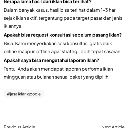
Berapa lama hasil dari iklan bisa terlihat?
Dalam banyak kasus, hasil bisa terlihat dalam 1–3 hari
sejak iklan aktif, tergantung pada target pasar dan jenis
iklannya.
Apakah bisa request konsultasi sebelum pasang iklan?
Bisa. Kami menyediakan sesi konsultasi gratis baik
online maupun offline agar strategi lebih tepat sasaran.
Apakah saya bisa mengetahui laporan iklan?
Tentu. Anda akan mendapat laporan performa iklan
mingguan atau bulanan sesuai paket yang dipilih.
jasa iklan google
Previous Article
Next Article