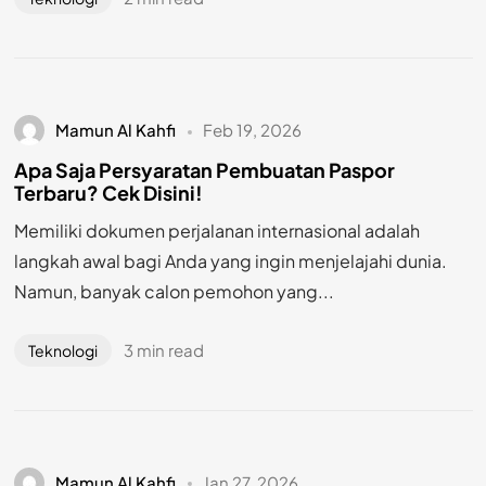
Mamun Al Kahfi
Feb 19, 2026
Apa Saja Persyaratan Pembuatan Paspor
Terbaru? Cek Disini!
Memiliki dokumen perjalanan internasional adalah
langkah awal bagi Anda yang ingin menjelajahi dunia.
Namun, banyak calon pemohon yang...
3 min read
Teknologi
Mamun Al Kahfi
Jan 27, 2026