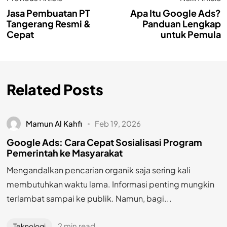
Jasa Pembuatan PT
Apa Itu Google Ads?
Tangerang Resmi &
Panduan Lengkap
Cepat
untuk Pemula
Related Posts
Mamun Al Kahfi
Feb 19, 2026
Google Ads: Cara Cepat Sosialisasi Program
Pemerintah ke Masyarakat
Mengandalkan pencarian organik saja sering kali
membutuhkan waktu lama. Informasi penting mungkin
terlambat sampai ke publik. Namun, bagi...
2 min read
Teknologi