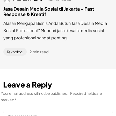
Jasa Desain Media Sosial di Jakarta – Fast
Response & Kreatif
Alasan Mengapa Bisnis Anda Butuh Jasa Desain Media
Sosial Profesional? Mencari jasa desain media sosial
yang profesional sangat penting...
2 min read
Teknologi
Leave a Reply
Your email address will not be published.
Required fields are
marked
*