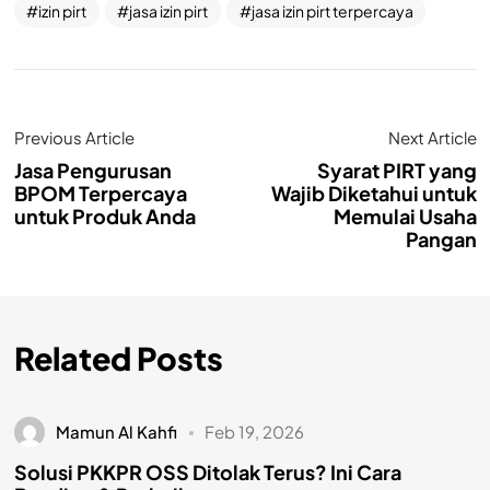
izin pirt
jasa izin pirt
jasa izin pirt terpercaya
Previous Article
Next Article
Jasa Pengurusan
Syarat PIRT yang
BPOM Terpercaya
Wajib Diketahui untuk
untuk Produk Anda
Memulai Usaha
Pangan
Related Posts
Mamun Al Kahfi
Feb 19, 2026
Solusi PKKPR OSS Ditolak Terus? Ini Cara