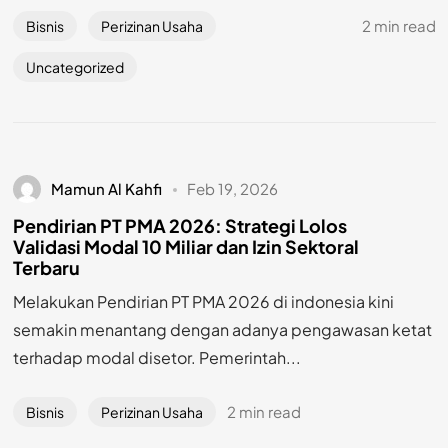
2 min read
Bisnis
Perizinan Usaha
Uncategorized
Mamun Al Kahfi
Feb 19, 2026
Pendirian PT PMA 2026: Strategi Lolos
Validasi Modal 10 Miliar dan Izin Sektoral
Terbaru
Melakukan Pendirian PT PMA 2026 di indonesia kini
semakin menantang dengan adanya pengawasan ketat
terhadap modal disetor. Pemerintah...
2 min read
Bisnis
Perizinan Usaha