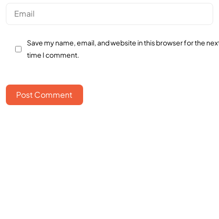
Save my name, email, and website in this browser for the nex
time I comment.
Post Comment
Bangun bisnismu
bersama