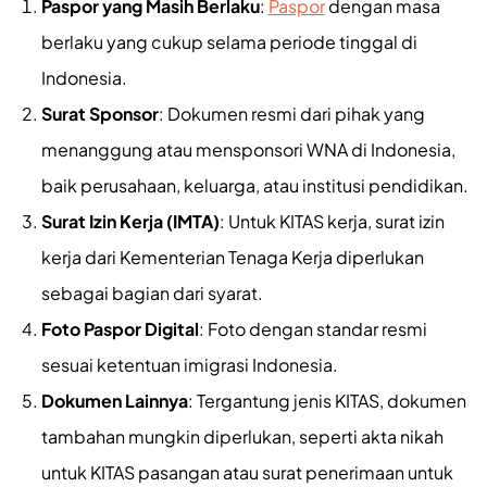
Paspor yang Masih Berlaku
:
Paspor
dengan masa
berlaku yang cukup selama periode tinggal di
Indonesia.
Surat Sponsor
: Dokumen resmi dari pihak yang
menanggung atau mensponsori WNA di Indonesia,
baik perusahaan, keluarga, atau institusi pendidikan.
Surat Izin Kerja (IMTA)
: Untuk KITAS kerja, surat izin
kerja dari Kementerian Tenaga Kerja diperlukan
sebagai bagian dari syarat.
Foto Paspor Digital
: Foto dengan standar resmi
sesuai ketentuan imigrasi Indonesia.
Dokumen Lainnya
: Tergantung jenis KITAS, dokumen
tambahan mungkin diperlukan, seperti akta nikah
untuk KITAS pasangan atau surat penerimaan untuk