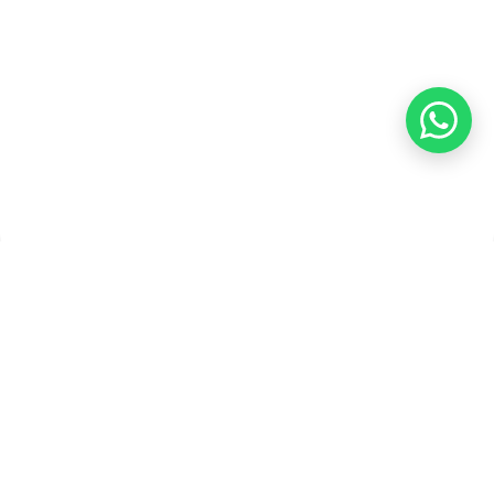
Pembayaran
Copyright ©2026 PT Founder Media Partner - Founders, All
Rights Reserved.