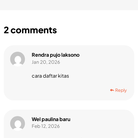
2
comments
Rendra pujo laksono
Jan 20, 2026
cara daftar kitas
Reply
Wel paulina baru
Feb 12, 2026