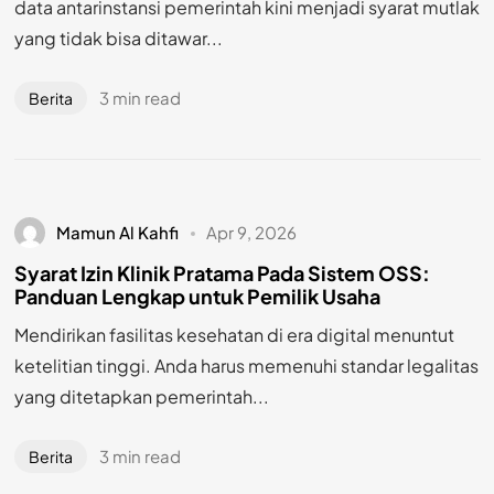
data antarinstansi pemerintah kini menjadi syarat mutlak
yang tidak bisa ditawar...
3 min read
Berita
Mamun Al Kahfi
Apr 9, 2026
Syarat Izin Klinik Pratama Pada Sistem OSS:
Panduan Lengkap untuk Pemilik Usaha
Mendirikan fasilitas kesehatan di era digital menuntut
ketelitian tinggi. Anda harus memenuhi standar legalitas
yang ditetapkan pemerintah...
3 min read
Berita