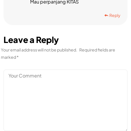
Mau perpanjang KITAS
Reply
Leave a Reply
Your email address will not be published.
Required fields are
marked
*