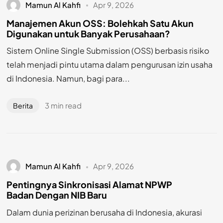
Mamun Al Kahfi
Apr 9, 2026
Manajemen Akun OSS: Bolehkah Satu Akun
Digunakan untuk Banyak Perusahaan?
Sistem Online Single Submission (OSS) berbasis risiko
telah menjadi pintu utama dalam pengurusan izin usaha
di Indonesia. Namun, bagi para...
3 min read
Berita
Mamun Al Kahfi
Apr 9, 2026
Pentingnya Sinkronisasi Alamat NPWP
Badan Dengan NIB Baru
Dalam dunia perizinan berusaha di Indonesia, akurasi