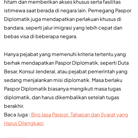
hitam dan memberikan akses khusus serta fasilitas
istimewa saat berada di negara lain. Pemegang Paspor
Diplomatik juga mendapatkan perlakuan khusus di
bandara, seperti jalur imigrasi yang lebih cepat dan
bebas visa di beberapa negara.
Hanya pejabat yang memenuhi kriteria tertentu yang
berhak mendapatkan Paspor Diplomatik, seperti Duta
Besar, Konsul Jenderal, atau pejabat pemerintah yang
sedang menjalankan misi diplomatik. Masa berlaku
Paspor Diplomatik biasanya mengikuti masa tugas
diplomatik, dan harus dikembalikan setelah tugas
berakhir.
Baca Juga :
Biro Jasa Paspor: Tahapan dan Syarat yang
Harus Dilengkapi