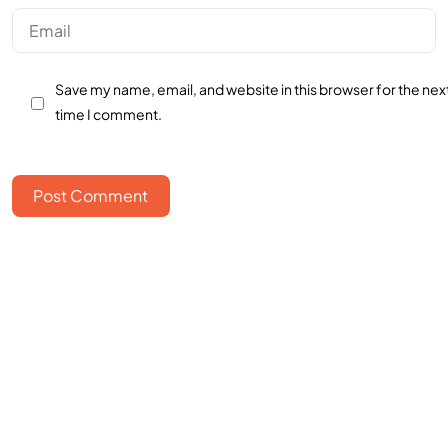
Save my name, email, and website in this browser for the nex
time I comment.
Post Comment
Bangun bisnismu
bersama