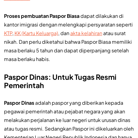
Proses pembuatan Paspor Biasa
dapat dilakukan di
kantor imigrasi dengan melengkapi persyaratan seperti
KTP
,
KK (Kartu Keluarga)
, dan
akta kelahiran
atau surat
nikah. Dan perlu diketahui bahwa Paspor Biasa memiliki
masa berlaku 5 tahun dan dapat diperpanjang setelah
masa berlaku habis.
Paspor Dinas: Untuk Tugas Resmi
Pemerintah
Paspor Dinas
adalah paspor yang diberikan kepada
pegawai pemerintah atau pejabat negara yang akan
melakukan perjalanan ke luar negeri untuk urusan dinas
atau tugas resmi. Sedangkan Paspor ini dikeluarkan oleh
Kementerian Luar Negeri Republik Indonesia dan hanya