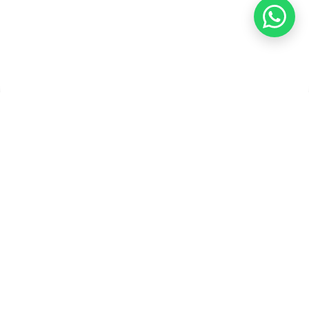
Copyright ©2026 PT Founder Media Partner - Founders, All
Rights Reserved.