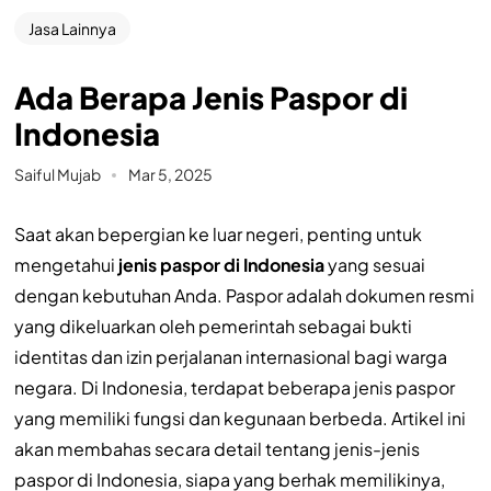
Jasa Lainnya
Ada Berapa Jenis Paspor di
Indonesia
Saiful Mujab
Mar 5, 2025
Saat akan bepergian ke luar negeri, penting untuk
mengetahui
jenis paspor di Indonesia
yang sesuai
dengan kebutuhan Anda. Paspor adalah dokumen resmi
yang dikeluarkan oleh pemerintah sebagai bukti
identitas dan izin perjalanan internasional bagi warga
negara. Di Indonesia, terdapat beberapa jenis paspor
yang memiliki fungsi dan kegunaan berbeda. Artikel ini
akan membahas secara detail tentang jenis-jenis
paspor di Indonesia, siapa yang berhak memilikinya,