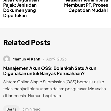
Pajak: Jenis dan
Membuat PT, Proses
Dokumen yang
Cepat dan Mudah!
Diperlukan
Related Posts
Mamun Al Kahfi
Apr 9, 2026
Manajemen Akun OSS: Bolehkah Satu Akun
Digunakan untuk Banyak Perusahaan?
Sistem Online Single Submission (OSS) berbasis risiko
telah menjadi pintu utama dalam pengurusan izin usaha
di Indonesia. Namun, bagi para...
3 min read
Berita