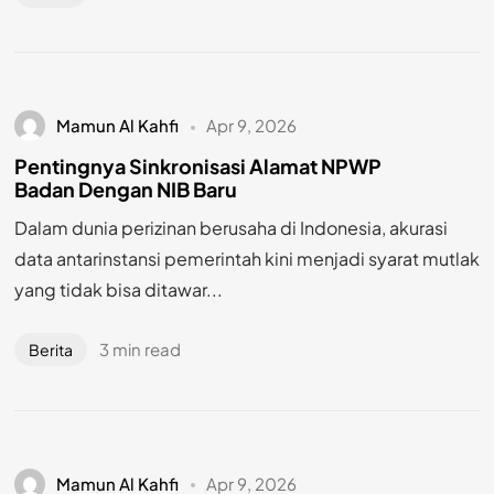
Mamun Al Kahfi
Apr 9, 2026
Pentingnya Sinkronisasi Alamat NPWP
Badan Dengan NIB Baru
Dalam dunia perizinan berusaha di Indonesia, akurasi
data antarinstansi pemerintah kini menjadi syarat mutlak
yang tidak bisa ditawar...
3 min read
Berita
Mamun Al Kahfi
Apr 9, 2026