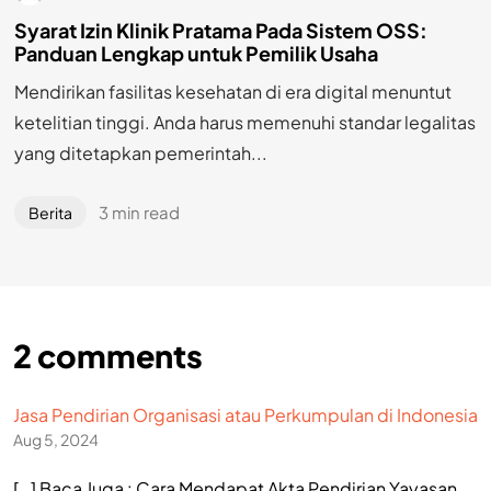
Syarat Izin Klinik Pratama Pada Sistem OSS:
Panduan Lengkap untuk Pemilik Usaha
Mendirikan fasilitas kesehatan di era digital menuntut
ketelitian tinggi. Anda harus memenuhi standar legalitas
yang ditetapkan pemerintah...
3 min read
Berita
2
comments
Jasa Pendirian Organisasi atau Perkumpulan di Indonesia
Aug 5, 2024
[…] Baca Juga : Cara Mendapat Akta Pendirian Yayasan