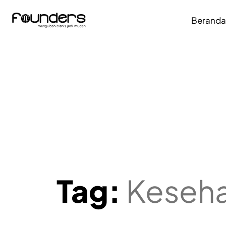
Berand
Tag:
Keseh