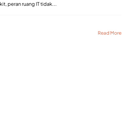
, peran ruang IT tidak...
Read More