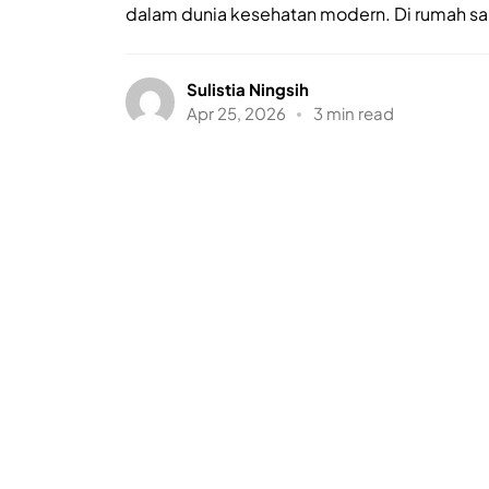
dalam dunia kesehatan modern. Di rumah sakit
Sulistia Ningsih
Apr 25, 2026
3 min read