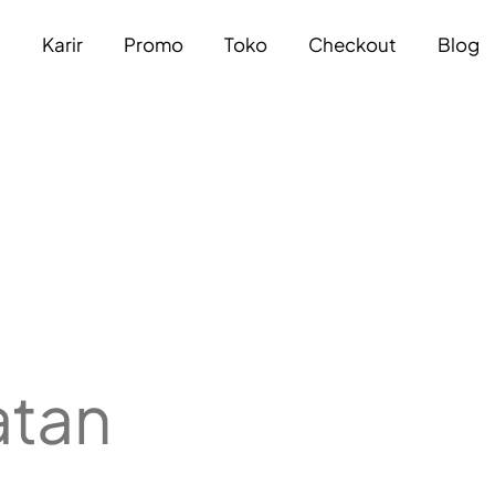
a
Karir
Promo
Toko
Checkout
Blog
atan