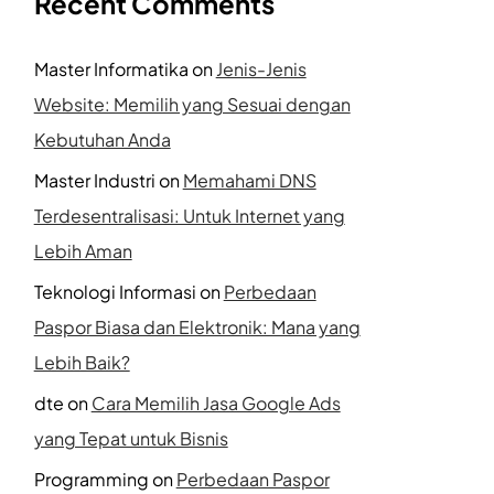
Recent Comments
Master Informatika
on
Jenis-Jenis
Website: Memilih yang Sesuai dengan
Kebutuhan Anda
Master Industri
on
Memahami DNS
Terdesentralisasi: Untuk Internet yang
Lebih Aman
Teknologi Informasi
on
Perbedaan
Paspor Biasa dan Elektronik: Mana yang
Lebih Baik?
dte
on
Cara Memilih Jasa Google Ads
yang Tepat untuk Bisnis
Programming
on
Perbedaan Paspor