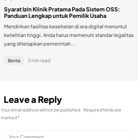
Syarat Izin Klinik Pratama Pada Sistem OSS:
Panduan Lengkap untuk Pemilik Usaha
Mendirikan fasilitas kesehatan di era digital menuntut
ketelitian tinggi. Anda harus memenuhi standar legalitas
yang ditetapkan pemerintah...
3 min read
Berita
Leave a Reply
Your email address will not be published.
Required fields are
marked
*