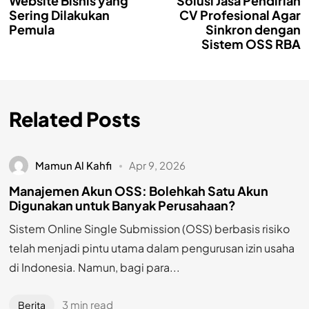
Website Bisnis yang
Solusi Jasa Pendirian
Sering Dilakukan
CV Profesional Agar
Pemula
Sinkron dengan
Sistem OSS RBA
Related Posts
Mamun Al Kahfi
Apr 9, 2026
Manajemen Akun OSS: Bolehkah Satu Akun
Digunakan untuk Banyak Perusahaan?
Sistem Online Single Submission (OSS) berbasis risiko
telah menjadi pintu utama dalam pengurusan izin usaha
di Indonesia. Namun, bagi para...
3 min read
Berita