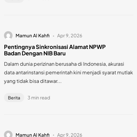
Mamun Al Kahfi
Apr 9, 2026
Pentingnya Sinkronisasi Alamat NPWP
Badan Dengan NIB Baru
Dalam dunia perizinan berusaha di Indonesia, akurasi
data antarinstansi pemerintah kini menjadi syarat mutlak
yang tidak bisa ditawar...
3 min read
Berita
Mamun Al Kahfi
Apr 9, 2026