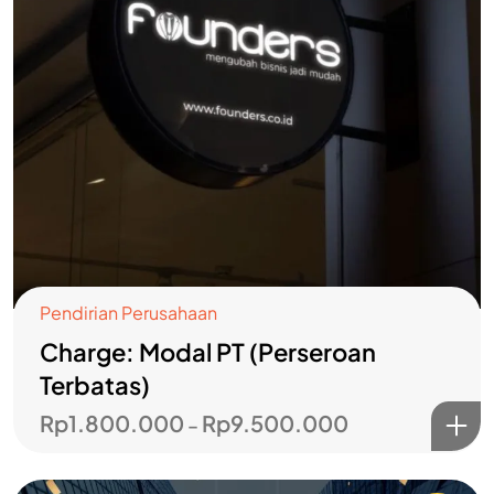
Pendirian Perusahaan
Charge: Modal PT (Perseroan
Terbatas)
Rp
1.800.000
Rp
9.500.000
–