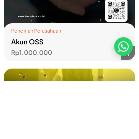
Syarat dan Ketentuan
Pembayaran
Pendirian Perusahaan
Akun OSS
Rp
1.000.000
Copyright ©2026 PT Founder Media Partner - Founders, All
Rights Reserved.