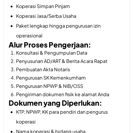
Koperasi Simpan Pinjam
Koperasi Jasa/Serba Usaha
Paket lengkap hingga pengurusan izin
operasional
Alur Proses Pengerjaan:
Konsultasi & Pengumpulan Data
Penyusunan AD/ART & Berita Acara Rapat
Pembuatan Akta Notaris
Pengurusan SK Kemenkumham
Pengurusan NPWP & NIB/OSS
Pengiriman dokumen fisik ke alamat Anda
Dokumen yang Diperlukan:
KTP, NPWP, KK para pendiri dan pengurus
koperasi
Nama koperasi & bidang usaha