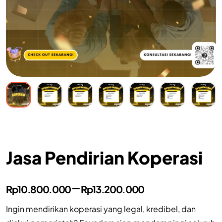
Jasa Pendirian Koperasi
–
Rp
10.800.000
Rp
13.200.000
Ingin mendirikan koperasi yang legal, kredibel, dan