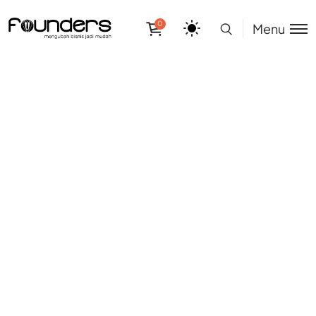
0
Menu