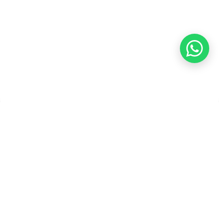
Pembayaran
Copyright ©2026 PT Founder Media Partner - Founders, All
Rights Reserved.