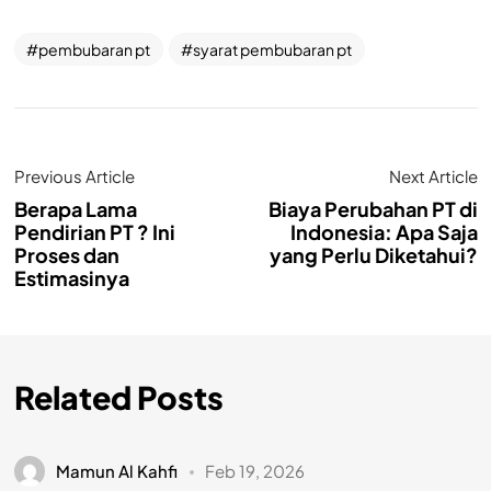
pembubaran pt
syarat pembubaran pt
Previous Article
Next Article
Berapa Lama
Biaya Perubahan PT di
Pendirian PT ? Ini
Indonesia: Apa Saja
Proses dan
yang Perlu Diketahui?
Estimasinya
Related Posts
Mamun Al Kahfi
Feb 19, 2026