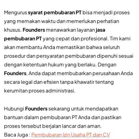
Mengurus
syarat pembubaran PT
bisa menjadi proses
yang memakan waktu dan memerlukan perhatian
khusus.
Founders
menawarkan layanan
jasa
pembubaran PT
yang cepat dan profesional. Tim kami
akan membantu Anda memastikan bahwa seluruh
prosedur dan persyaratan pembubaran dipenuhi sesuai
dengan ketentuan hukum yang berlaku. Dengan
Founders
, Anda dapat membubarkan perusahaan Anda
secara legal dan efisien tanpa khawatir tentang
kerumitan proses administrasi.
Hubungi
Founders
sekarang untuk mendapatkan
bantuan dalam pembubaran PT Anda dan pastikan
proses tersebut berjalan lancar dan aman.
Baca Juga :
Pembubaran Izin Usaha PT dan CV