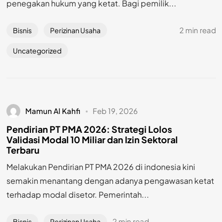
penegakan hukum yang ketat. Bagi pemilik...
2 min read
Bisnis
Perizinan Usaha
Uncategorized
Mamun Al Kahfi
Feb 19, 2026
Pendirian PT PMA 2026: Strategi Lolos
Validasi Modal 10 Miliar dan Izin Sektoral
Terbaru
Melakukan Pendirian PT PMA 2026 di indonesia kini
semakin menantang dengan adanya pengawasan ketat
terhadap modal disetor. Pemerintah...
2 min read
Bisnis
Perizinan Usaha