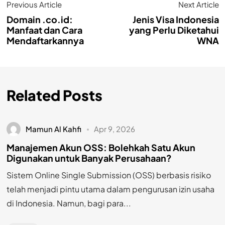
Previous Article
Next Article
Domain .co.id:
Jenis Visa Indonesia
Manfaat dan Cara
yang Perlu Diketahui
Mendaftarkannya
WNA
Related Posts
Mamun Al Kahfi
Apr 9, 2026
Manajemen Akun OSS: Bolehkah Satu Akun
Digunakan untuk Banyak Perusahaan?
Sistem Online Single Submission (OSS) berbasis risiko
telah menjadi pintu utama dalam pengurusan izin usaha
di Indonesia. Namun, bagi para...