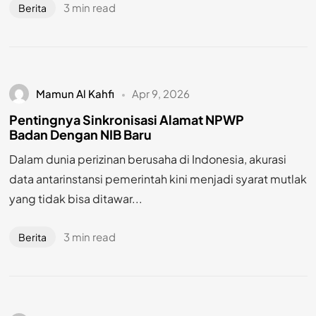
3 min read
Berita
Mamun Al Kahfi
Apr 9, 2026
Pentingnya Sinkronisasi Alamat NPWP
Badan Dengan NIB Baru
Dalam dunia perizinan berusaha di Indonesia, akurasi
data antarinstansi pemerintah kini menjadi syarat mutlak
yang tidak bisa ditawar...
3 min read
Berita