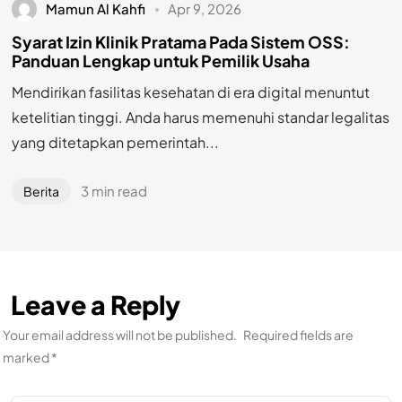
Mamun Al Kahfi
Apr 9, 2026
Syarat Izin Klinik Pratama Pada Sistem OSS:
Panduan Lengkap untuk Pemilik Usaha
Mendirikan fasilitas kesehatan di era digital menuntut
ketelitian tinggi. Anda harus memenuhi standar legalitas
yang ditetapkan pemerintah...
3 min read
Berita
Leave a Reply
Your email address will not be published.
Required fields are
marked
*