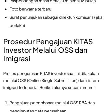
Paspor dengan masa berlaku minimal 18 bulan
Foto berwarna terbaru
Surat penunjukan sebagai direktur/komisaris (jika
berlaku)
Prosedur Pengajuan KITAS
Investor Melalui OSS dan
Imigrasi
Proses pengurusan KITAS investor saat ini dilakukan
melalui OSS (Online Single Submission) dan sistem
imigrasi Indonesia. Berikut alurnya secara umum:
Pengajuan permohonan melalui OSS RBA dan
penginputan data perusahaan