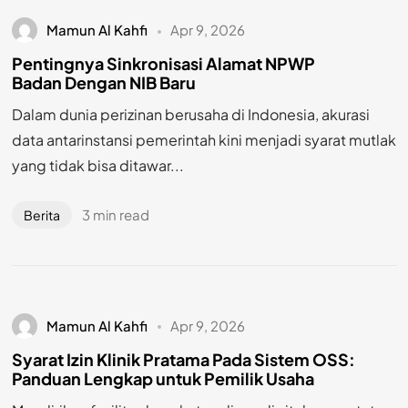
Mamun Al Kahfi
Apr 9, 2026
Pentingnya Sinkronisasi Alamat NPWP
Badan Dengan NIB Baru
Dalam dunia perizinan berusaha di Indonesia, akurasi
data antarinstansi pemerintah kini menjadi syarat mutlak
yang tidak bisa ditawar...
3 min read
Berita
Mamun Al Kahfi
Apr 9, 2026
Syarat Izin Klinik Pratama Pada Sistem OSS:
Panduan Lengkap untuk Pemilik Usaha