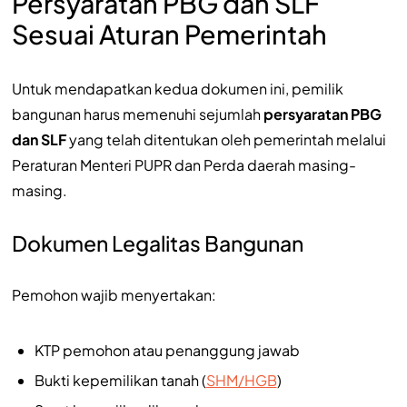
Persyaratan PBG dan SLF
Sesuai Aturan Pemerintah
Untuk mendapatkan kedua dokumen ini, pemilik
bangunan harus memenuhi sejumlah
persyaratan PBG
dan SLF
yang telah ditentukan oleh pemerintah melalui
Peraturan Menteri PUPR dan Perda daerah masing-
masing.
Dokumen Legalitas Bangunan
Pemohon wajib menyertakan:
KTP pemohon atau penanggung jawab
Bukti kepemilikan tanah (
SHM/HGB
)