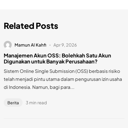
Related Posts
Mamun Al Kahfi
Apr 9, 2026
Manajemen Akun OSS: Bolehkah Satu Akun
Digunakan untuk Banyak Perusahaan?
Sistem Online Single Submission (OSS) berbasis risiko
telah menjadi pintu utama dalam pengurusan izin usaha
di Indonesia. Namun, bagi para...
3 min read
Berita