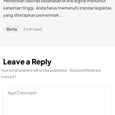
Mendirikan fasilitas kesehatan di era digital menuntut
ketelitian tinggi. Anda harus memenuhi standar legalitas
yang ditetapkan pemerintah...
3 min read
Berita
Leave a Reply
Your email address will not be published.
Required fields are
marked
*