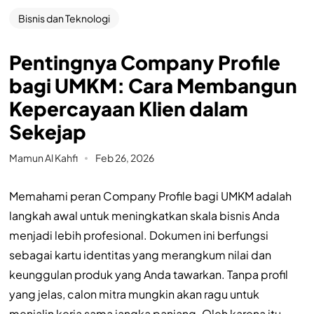
Bisnis dan Teknologi
Pentingnya Company Profile
bagi UMKM: Cara Membangun
Kepercayaan Klien dalam
Sekejap
Mamun Al Kahfi
Feb 26, 2026
Memahami peran Company Profile bagi UMKM adalah
langkah awal untuk meningkatkan skala bisnis Anda
menjadi lebih profesional. Dokumen ini berfungsi
sebagai kartu identitas yang merangkum nilai dan
keunggulan produk yang Anda tawarkan. Tanpa profil
yang jelas, calon mitra mungkin akan ragu untuk
menjalin kerja sama jangka panjang. Oleh karena itu,