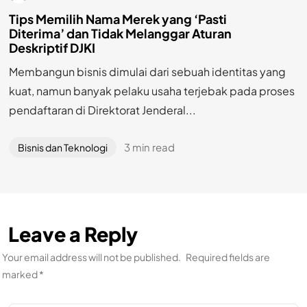
Tips Memilih Nama Merek yang ‘Pasti
Diterima’ dan Tidak Melanggar Aturan
Deskriptif DJKI
Membangun bisnis dimulai dari sebuah identitas yang
kuat, namun banyak pelaku usaha terjebak pada proses
pendaftaran di Direktorat Jenderal...
3 min read
Bisnis dan Teknologi
Leave a Reply
Your email address will not be published.
Required fields are
marked
*