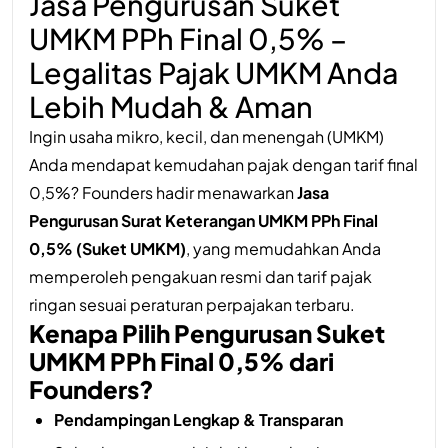
Jasa Pengurusan Suket
UMKM PPh Final 0,5% –
Legalitas Pajak UMKM Anda
Lebih Mudah & Aman
Ingin usaha mikro, kecil, dan menengah (UMKM)
Anda mendapat kemudahan pajak dengan tarif final
0,5%? Founders hadir menawarkan
Jasa
Pengurusan Surat Keterangan UMKM PPh Final
0,5% (Suket UMKM)
, yang memudahkan Anda
memperoleh pengakuan resmi dan tarif pajak
ringan sesuai peraturan perpajakan terbaru.
Kenapa Pilih Pengurusan Suket
UMKM PPh Final 0,5% dari
Founders?
Pendampingan Lengkap & Transparan