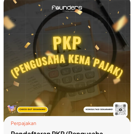
Perpajakan
Pendaftaran PKP (Pengusaha