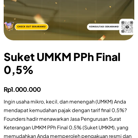
Suket UMKM PPh Final
0,5%
Rp
1.000.000
Ingin usaha mikro, kecil, dan menengah (UMKM) Anda
mendapat kemudahan pajak dengan tarif final 0,5%?
Founders hadir menawarkan Jasa Pengurusan Surat
Keterangan UMKM PPh Final 0,5% (Suket UMKM), yang
memudahkan Anda memperoleh pengakuan resmi dan