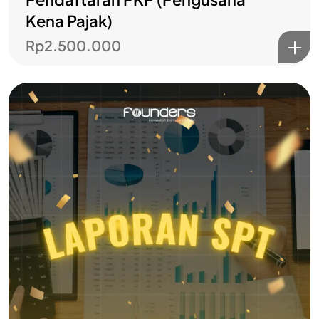
Kena Pajak)
Rp
2.500.000