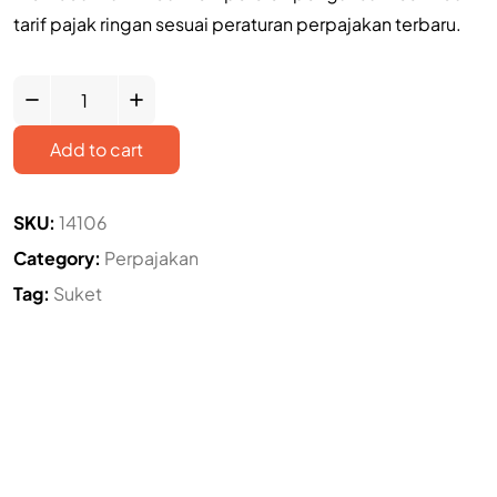
tarif pajak ringan sesuai peraturan perpajakan terbaru.
Add to cart
SKU:
14106
Category:
Perpajakan
Tag:
Suket