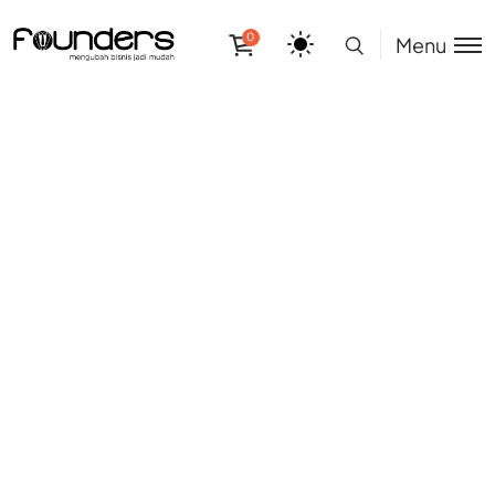
0
Menu