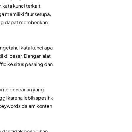
kata kunci terkait,
 memiliki fitur serupa,
yang dapat memberikan
engetahui kata kunci apa
 di pasar. Dengan alat
fic ke situs pesaing dan
lume pencarian yang
ggi karena lebih spesifik
 keywords dalam konten
i dan tidak berlebihan.