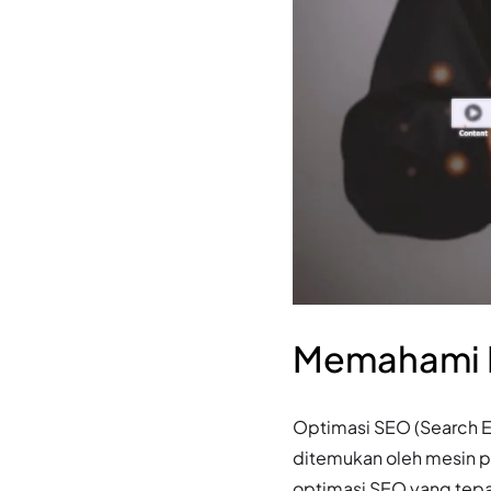
Memahami 
Optimasi SEO (Search E
ditemukan oleh mesin p
optimasi SEO yang tepa