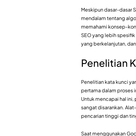
Meskipun dasar-dasar
mendalam tentang algor
memahami konsep-konsep
SEO yang lebih spesifi
yang berkelanjutan, da
Penelitian 
Penelitian kata kunci y
pertama dalam proses in
Untuk mencapai hal ini,
sangat disarankan. Alat
pencarian tinggi dan ti
Saat menggunakan Goog