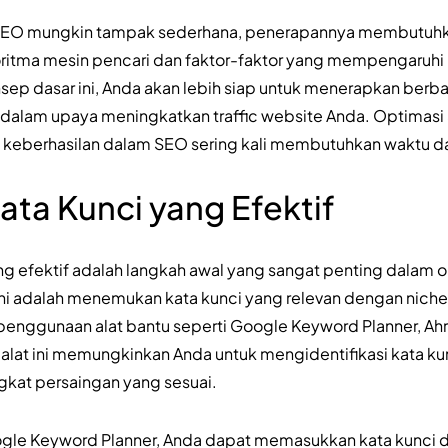
 SEO mungkin tampak sederhana, penerapannya membutu
itma mesin pencari dan faktor-faktor yang mempengaruhi
 dasar ini, Anda akan lebih siap untuk menerapkan berbag
k dalam upaya meningkatkan traffic website Anda. Optimasi
n keberhasilan dalam SEO sering kali membutuhkan waktu d
Kata Kunci yang Efektif
ang efektif adalah langkah awal yang sangat penting dalam
i adalah menemukan kata kunci yang relevan dengan niche a
 penggunaan alat bantu seperti Google Keyword Planner, Ahr
-alat ini memungkinkan Anda untuk mengidentifikasi kata k
ngkat persaingan yang sesuai.
le Keyword Planner, Anda dapat memasukkan kata kunci d