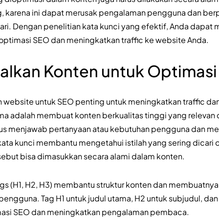
ng, karena ini dapat merusak pengalaman pengguna dan ber
ari. Dengan penelitian kata kunci yang efektif, Anda dapat 
 optimasi SEO dan meningkatkan traffic ke website Anda.
lkan Konten untuk Optimas
ebsite untuk SEO penting untuk meningkatkan traffic dan v
ma adalah membuat konten berkualitas tinggi yang relevan 
 harus menjawab pertanyaan atau kebutuhan pengguna dan m
kata kunci membantu mengetahui istilah yang sering dicari o
rsebut bisa dimasukkan secara alami dalam konten.
gs (H1, H2, H3) membantu struktur konten dan membuatnya
pengguna. Tag H1 untuk judul utama, H2 untuk subjudul, dan 
asi SEO dan meningkatkan pengalaman pembaca.