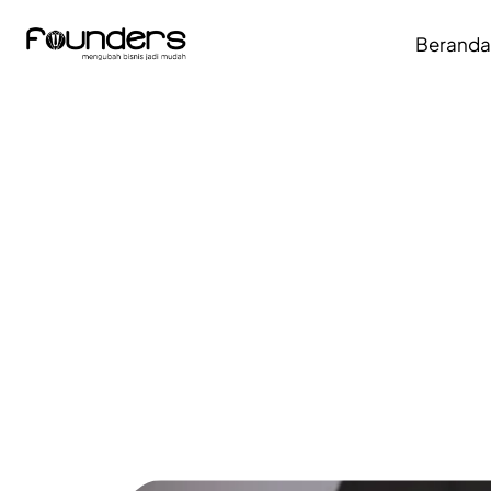
Berand