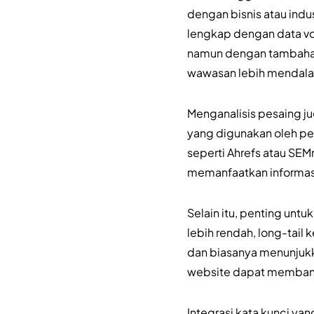
dengan bisnis atau indu
lengkap dengan data vol
namun dengan tambahan 
wawasan lebih mendal
Menganalisis pesaing ju
yang digunakan oleh pe
seperti Ahrefs atau SEM
memanfaatkan informasi 
Selain itu, penting unt
lebih rendah, long-tail 
dan biasanya menunjukk
website dapat membantu
Integrasi kata kunci ya