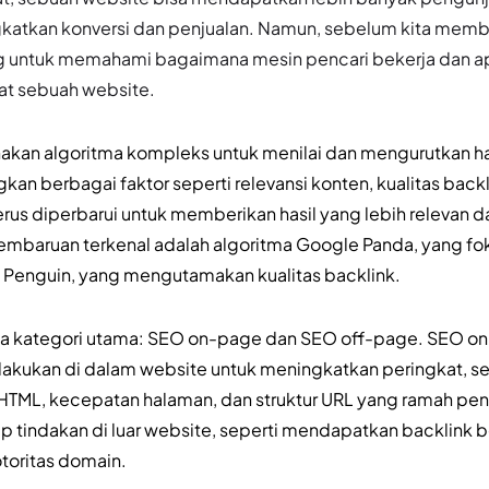
gkatkan konversi dan penjualan. Namun, sebelum kita memba
ing untuk memahami bagaimana mesin pencari bekerja dan ap
t sebuah website.
kan algoritma kompleks untuk menilai dan mengurutkan has
an berbagai faktor seperti relevansi konten, kualitas back
terus diperbarui untuk memberikan hasil yang lebih relevan 
embaruan terkenal adalah algoritma Google Panda, yang fo
e Penguin, yang mengutamakan kualitas backlink.
ua kategori utama: SEO on-page dan SEO off-page. SEO 
lakukan di dalam website untuk meningkatkan peringkat, se
HTML, kecepatan halaman, dan struktur URL yang ramah pen
tindakan di luar website, seperti mendapatkan backlink be
toritas domain.