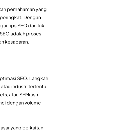
hkan pemahaman yang
 peringkat. Dengan
ai tips SEO dan trik
 SEO adalah proses
an kesabaran.
 optimasi SEO. Langkah
tau industri tertentu.
efs, atau SEMrush
unci dengan volume
asar yang berkaitan