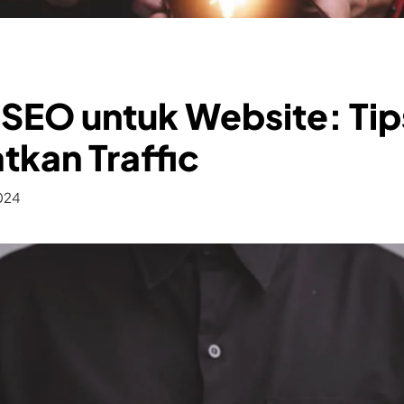
SEO untuk Website: Tips
kan Traffic
2024