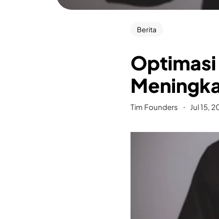
Berita
Optimasi 
Meningkat
Tim Founders
Jul 15, 