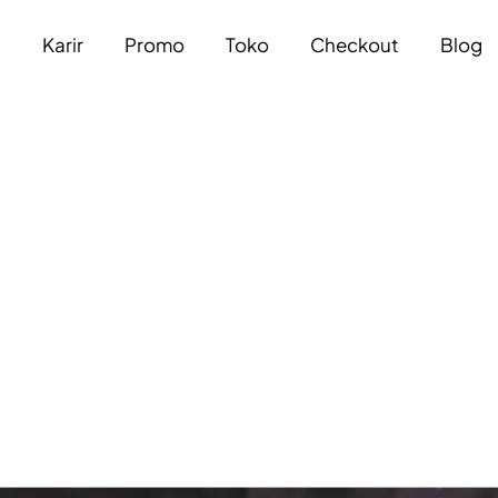
a
Karir
Promo
Toko
Checkout
Blog