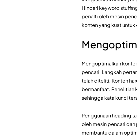
Hindari keyword stuffi
penalti oleh mesin penc
konten yang kuat untuk
Mengoptima
Mengoptimalkan konten w
pencari. Langkah perta
telah diteliti. Konten
bermanfaat. Penelitian 
sehingga kata kunci te
Penggunaan heading ta
oleh mesin pencari dan 
membantu dalam optim