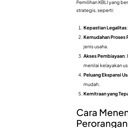
Pemilihan KBLI yang be
strategis, seperti:
Kepastian Legalitas
Kemudahan Proses P
jenis usaha.
Akses Pembiayaan
:
menilai kelayakan us
Peluang Ekspansi U
mudah.
Kemitraan yang Tep
Cara Menen
Perorangan