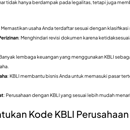
nar tidak hanya berdampak pada legalitas, tetapi juga mem
: Memastikan usaha Anda terdaftar sesuai dengan klasifikasi
erizinan
: Menghindari revisi dokumen karena ketidaksesua
 Banyak lembaga keuangan yang menggunakan KBLI sebagai
aha.
saha
: KBLI membantu bisnis Anda untuk memasuki pasar tert
at
: Perusahaan dengan KBLI yang sesuai lebih mudah menarik
tukan Kode KBLI Perusahaan