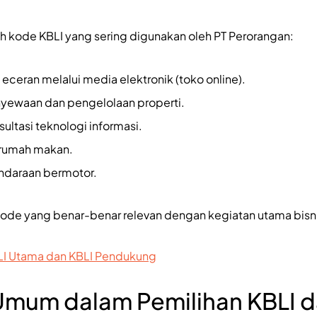
h kode KBLI yang sering digunakan oleh PT Perorangan:
eceran melalui media elektronik (toko online).
enyewaan dan pengelolaan properti.
nsultasi teknologi informasi.
 rumah makan.
endaraan bermotor.
kode yang benar-benar relevan dengan kegiatan utama bisn
LI Utama dan KBLI Pendukung
Umum dalam Pemilihan KBLI d