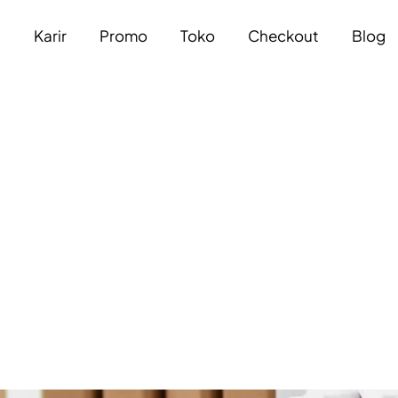
a
Karir
Promo
Toko
Checkout
Blog