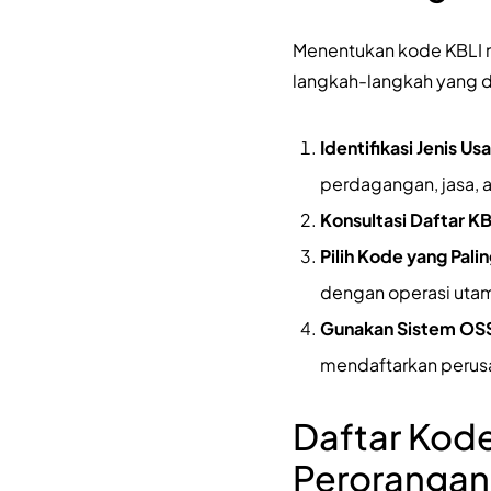
Menentukan kode KBLI 
langkah-langkah yang d
Identifikasi Jenis Us
perdagangan, jasa, 
Konsultasi Daftar KB
Pilih Kode yang Pali
dengan operasi utam
Gunakan Sistem OS
mendaftarkan perusa
Daftar Kode
Perorangan