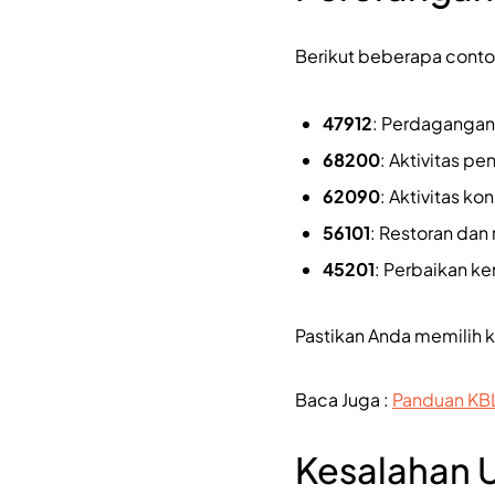
Berikut beberapa conto
47912
: Perdagangan 
68200
: Aktivitas p
62090
: Aktivitas ko
56101
: Restoran dan
45201
: Perbaikan k
Pastikan Anda memilih 
Baca Juga :
Panduan KB
Kesalahan 