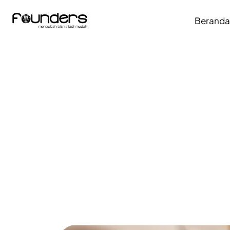
Berand