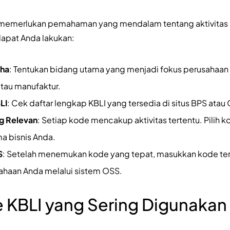
memerlukan pemahaman yang mendalam tentang aktivitas u
apat Anda lakukan:
aha
: Tentukan bidang utama yang menjadi fokus perusahaan 
atau manufaktur.
LI
: Cek daftar lengkap KBLI yang tersedia di situs BPS atau
ng Relevan
: Setiap kode mencakup aktivitas tertentu. Pilih 
a bisnis Anda.
S
: Setelah menemukan kode yang tepat, masukkan kode ter
haan Anda melalui sistem OSS.
 KBLI yang Sering Digunakan 