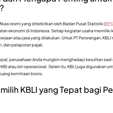
?
fikasi resmi yang diterbitkan oleh Badan Pusat Statistik (
BPS
n ekonomi di Indonesia. Setiap kegiatan usaha memiliki 
rjaan atau jasa yang dilakukan. Untuk PT Perorangan, KBLI
an, dan pelaporan pajak.
epat, perusahaan Anda mungkin menghadapi kesulitan saat m
B) atau izin operasional. Selain itu, KBLI juga digunakan u
uang kemitraan bisnis.
ilih KBLI yang Tepat bagi P