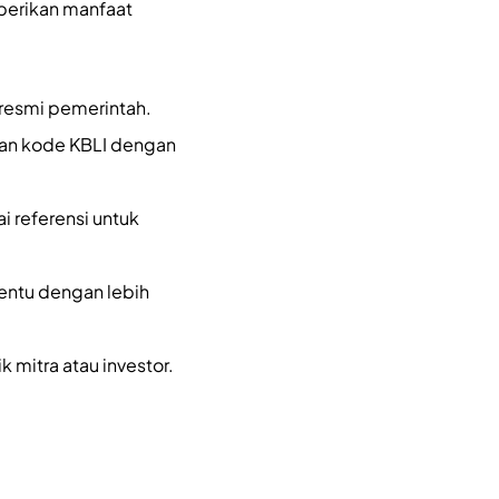
berikan manfaat
 resmi pemerintah.
ian kode KBLI dengan
 referensi untuk
entu dengan lebih
 mitra atau investor.