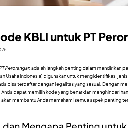
Kode KBLI untuk PT Pero
2025
 PT Perorangan
adalah langkah penting dalam mendirikan pe
gan Usaha Indonesia) digunakan untuk mengidentifikasi jenis 
da bisa terdaftar dengan legalitas yang sesuai. Dengan m
 Anda dapat memilih kode yang benar dan menghindari ham
 ini akan membantu Anda memahami semua aspek penting ten
I dan Mengapa Penting untuk