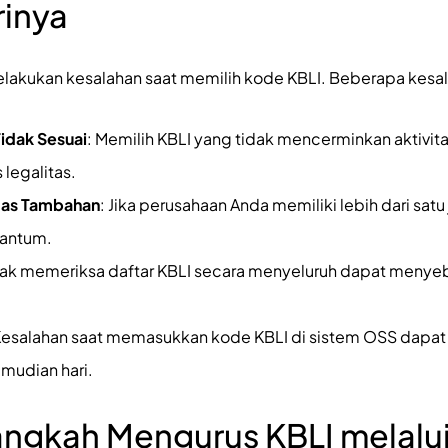
inya
lakukan kesalahan saat memilih kode KBLI. Beberapa kesa
idak Sesuai
: Memilih KBLI yang tidak mencerminkan aktivit
legalitas.
tas Tambahan
: Jika perusahaan Anda memiliki lebih dari satu
cantum.
idak memeriksa daftar KBLI secara menyeluruh dapat meny
Kesalahan saat memasukkan kode KBLI di sistem OSS dapa
emudian hari.
ngkah Mengurus KBLI melalu