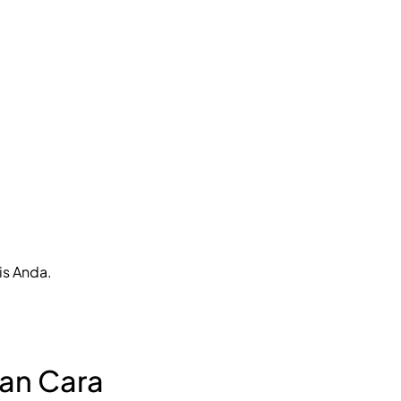
is Anda.
an Cara