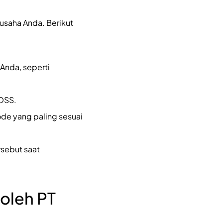
saha Anda. Berikut
Anda, seperti
 OSS.
kode yang paling sesuai
sebut saat
oleh PT