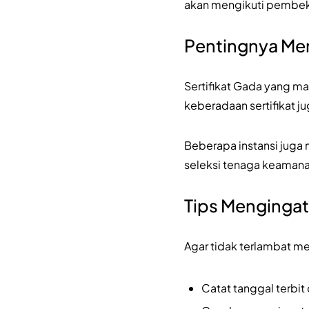
akan mengikuti pembeka
Pentingnya Men
Sertifikat Gada yang ma
keberadaan sertifikat 
Beberapa instansi juga
seleksi tenaga keamanan
Tips Mengingat
Agar tidak terlambat 
Catat tanggal terbit