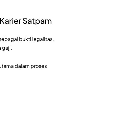
 Karier Satpam
 sebagai bukti legalitas,
gaji.
 utama dalam proses