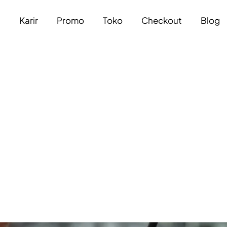
a
Karir
Promo
Toko
Checkout
Blog