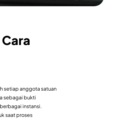
 Cara
h setiap anggota satuan
ya sebagai bukti
berbagai instansi.
uk saat proses