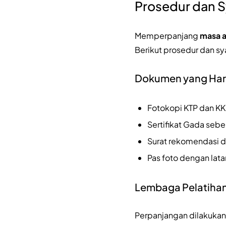
Prosedur dan S
Memperpanjang
masa a
Berikut prosedur dan s
Dokumen yang Har
Fotokopi KTP dan KK
Sertifikat Gada seb
Surat rekomendasi d
Pas foto dengan lata
Lembaga Pelatihan
Perpanjangan dilakukan 