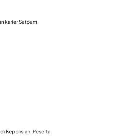
n karier Satpam.
di Kepolisian. Peserta