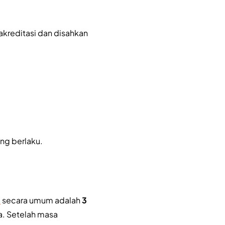
akreditasi dan disahkan
ng berlaku.
a
secara umum adalah
3
ia. Setelah masa