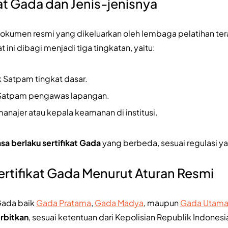
kat Gada dan Jenis-jenisnya
dokumen resmi yang dikeluarkan oleh lembaga pelatihan ter
at ini dibagi menjadi tiga tingkatan, yaitu:
k Satpam tingkat dasar.
 Satpam pengawas lapangan.
manajer atau kepala keamanan di institusi.
sa berlaku sertifikat Gada
yang berbeda, sesuai regulasi ya
ertifikat Gada Menurut Aturan Resmi
 Gada baik
Gada Pratama
,
Gada Madya
, maupun
Gada Utam
erbitkan
, sesuai ketentuan dari Kepolisian Republik Indones