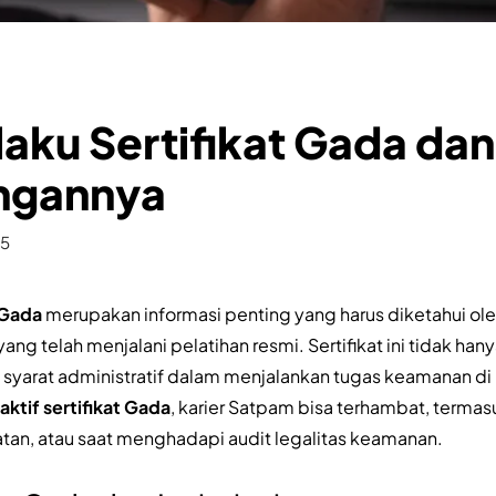
aku Sertifikat Gada dan
ngannya
25
 Gada
merupakan informasi penting yang harus diketahui ole
g telah menjalani pelatihan resmi. Sertifikat ini tidak han
 syarat administratif dalam menjalankan tugas keamanan di 
aktif sertifikat Gada
, karier Satpam bisa terhambat, termas
tan, atau saat menghadapi audit legalitas keamanan.