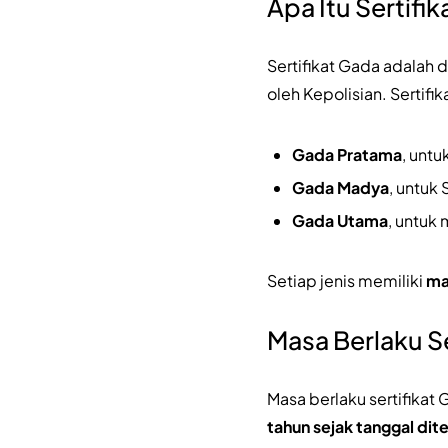
Apa Itu Sertifi
Sertifikat Gada adalah 
oleh Kepolisian. Sertifik
Gada Pratama
, untu
Gada Madya
, untuk
Gada Utama
, untuk 
Setiap jenis memiliki
ma
Masa Berlaku S
Masa berlaku sertifikat
tahun sejak tanggal dit