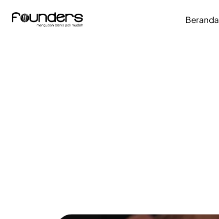
Berand