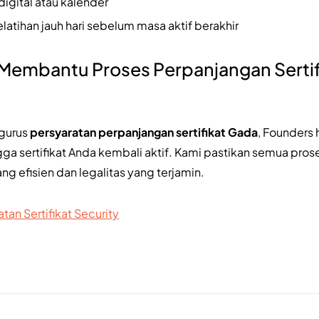
igital atau kalender
tihan jauh hari sebelum masa aktif berakhir
Membantu Proses Perpanjangan Sertif
ngurus
persyaratan perpanjangan sertifikat Gada
, Founders
ga sertifikat Anda kembali aktif. Kami pastikan semua prose
g efisien dan legalitas yang terjamin.
an Sertifikat Security