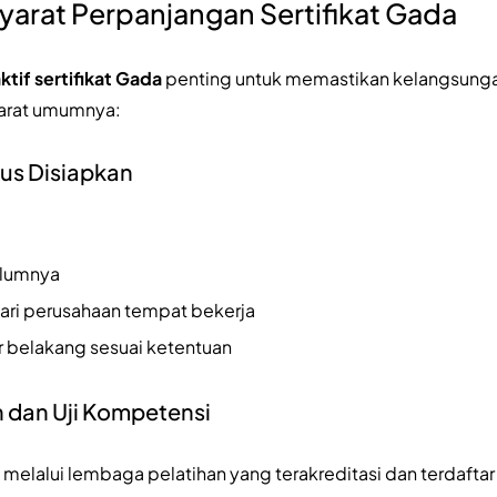
yarat Perpanjangan Sertifikat Gada
ktif sertifikat Gada
penting untuk memastikan kelangsunga
yarat umumnya:
us Disiapkan
elumnya
ari perusahaan tempat bekerja
r belakang sesuai ketentuan
 dan Uji Kompetensi
melalui lembaga pelatihan yang terakreditasi dan terdaftar 