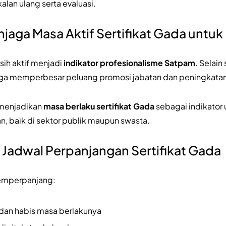
lan ulang serta evaluasi.
jaga Masa Aktif Sertifikat Gada untuk
sih aktif menjadi
indikator profesionalisme Satpam
. Selain
juga memperbesar peluang promosi jabatan dan peningkatan 
 menjadikan
masa berlaku sertifikat Gada
sebagai indikator
, baik di sektor publik maupun swasta.
 Jadwal Perpanjangan Sertifikat Gada
memperpanjang:
 dan habis masa berlakunya