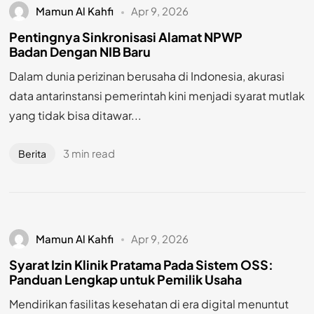
Mamun Al Kahfi
Apr 9, 2026
Pentingnya Sinkronisasi Alamat NPWP
Badan Dengan NIB Baru
Dalam dunia perizinan berusaha di Indonesia, akurasi
data antarinstansi pemerintah kini menjadi syarat mutlak
yang tidak bisa ditawar...
3 min read
Berita
Mamun Al Kahfi
Apr 9, 2026
Syarat Izin Klinik Pratama Pada Sistem OSS:
Panduan Lengkap untuk Pemilik Usaha
Mendirikan fasilitas kesehatan di era digital menuntut