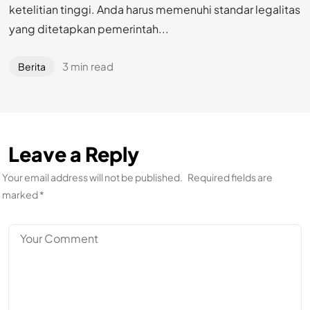
ketelitian tinggi. Anda harus memenuhi standar legalitas
yang ditetapkan pemerintah...
3 min read
Berita
Leave a Reply
Your email address will not be published.
Required fields are
marked
*