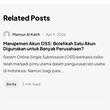
Related Posts
Mamun Al Kahfi
Apr 9, 2026
Manajemen Akun OSS: Bolehkah Satu Akun
Digunakan untuk Banyak Perusahaan?
Sistem Online Single Submission (OSS) berbasis risiko
telah menjadi pintu utama dalam pengurusan izin usaha
di Indonesia. Namun, bagi para...
3 min read
Berita