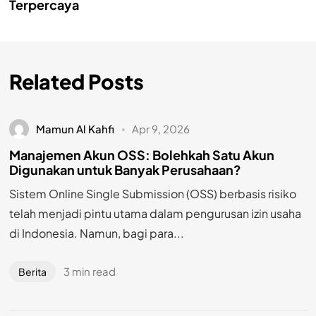
Terpercaya
Related Posts
Mamun Al Kahfi
Apr 9, 2026
Manajemen Akun OSS: Bolehkah Satu Akun
Digunakan untuk Banyak Perusahaan?
Sistem Online Single Submission (OSS) berbasis risiko
telah menjadi pintu utama dalam pengurusan izin usaha
di Indonesia. Namun, bagi para...
3 min read
Berita