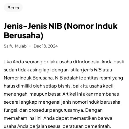
Berita
Jenis-Jenis NIB (Nomor Induk
Berusaha)
Saiful Mujab
Dec 18, 2024
Jika Anda seorang pelaku usaha di Indonesia, Anda pasti
sudah tidak asing lagi dengan istilah
jenis NIB
atau
Nomor Induk Berusaha. NIB adalah identitas resmi yang
harus dimiliki oleh setiap bisnis, baik itu usaha kecil,
menengah, maupun besar. Artikel ini akan membahas
secara lengkap mengenai jenis nomor induk berusaha,
fungsi, dan prosedur pengurusannya. Dengan
memahami hal ini, Anda dapat memastikan bahwa
usaha Anda berjalan sesuai peraturan pemerintah.