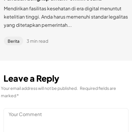
Mendirikan fasilitas kesehatan di era digital menuntut
ketelitian tinggi. Anda harus memenuhi standar legalitas
yang ditetapkan pemerintah...
3 min read
Berita
Leave a Reply
Your email address will not be published.
Required fields are
marked
*