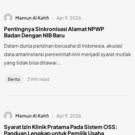
Mamun Al Kahfi
Apr 9, 2026
Pentingnya Sinkronisasi Alamat NPWP
Badan Dengan NIB Baru
Dalam dunia perizinan berusaha di Indonesia, akurasi
data antarinstansi pemerintah kini menjadi syarat mutlak
yang tidak bisa ditawar...
3 min read
Berita
Mamun Al Kahfi
Apr 9, 2026
Syarat Izin Klinik Pratama Pada Sistem OSS:
Panduan Lengkap untuk Pemilik Usaha