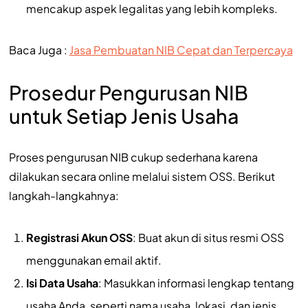
mencakup aspek legalitas yang lebih kompleks.
Baca Juga :
Jasa Pembuatan NIB Cepat dan Terpercaya
Prosedur Pengurusan NIB
untuk Setiap Jenis Usaha
Proses pengurusan NIB cukup sederhana karena
dilakukan secara online melalui sistem OSS. Berikut
langkah-langkahnya:
Registrasi Akun OSS
: Buat akun di situs resmi OSS
menggunakan email aktif.
Isi Data Usaha
: Masukkan informasi lengkap tentang
usaha Anda, seperti nama usaha, lokasi, dan jenis