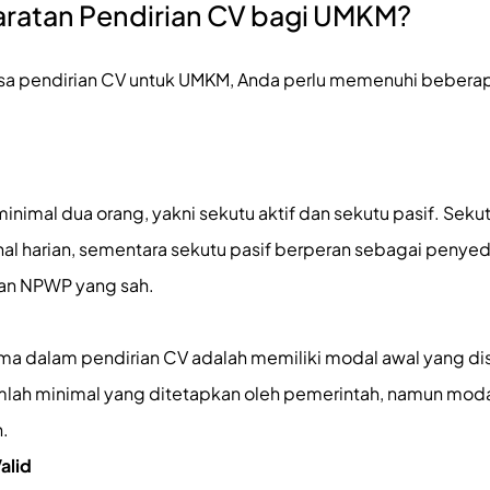
aratan Pendirian CV bagi UMKM?
a pendirian CV untuk UMKM, Anda perlu memenuhi beberapa
 minimal dua orang, yakni sekutu aktif dan sekutu pasif. Sek
nal harian, sementara sekutu pasif berperan sebagai penye
dan NPWP yang sah.
ama dalam pendirian CV adalah memiliki modal awal yang di
umlah minimal yang ditetapkan oleh pemerintah, namun modal
n.
alid