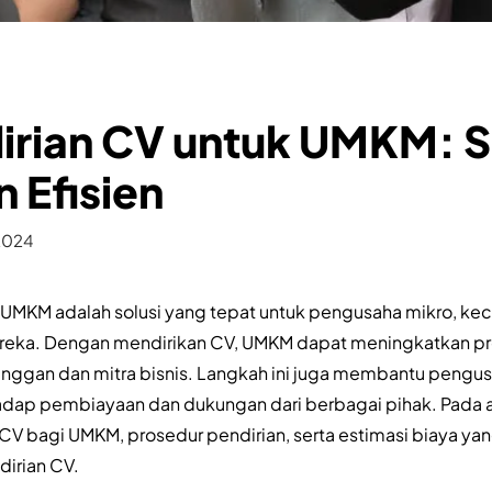
irian CV untuk UMKM: S
 Efisien
 2024
k UMKM adalah solusi yang tepat untuk pengusaha mikro, ke
 mereka. Dengan mendirikan CV, UMKM dapat meningkatkan p
elanggan dan mitra bisnis. Langkah ini juga membantu pen
dap pembiayaan dan dukungan dari berbagai pihak. Pada arti
 bagi UMKM, prosedur pendirian, serta estimasi biaya yan
irian CV.