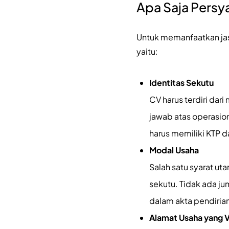
Apa Saja Persy
Untuk memanfaatkan jas
yaitu:
Identitas Sekutu
CV harus terdiri dari
jawab atas operasio
harus memiliki KTP 
Modal Usaha
Salah satu syarat ut
sekutu. Tidak ada j
dalam akta pendiria
Alamat Usaha yang V