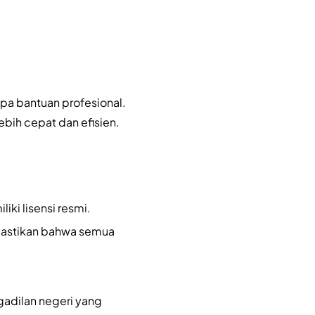
pa bantuan profesional.
bih cepat dan efisien.
iki lisensi resmi.
mastikan bahwa semua
gadilan negeri yang