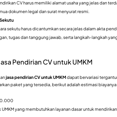
irikan CV harus memiliki alamat usaha yang jelas dan terdaf
ua dokumen legal dan surat menyurat resmi.
 Sekutu
ara sekutu harus dicantumkan secara jelas dalam akta pendir
n, tugas dan tanggung jawab, serta langkah-langkah yang 
 Jasa Pendirian CV untuk UMKM
kan
jasa pendirian CV untuk UMKM
dapat bervariasi tergantu
arkan paket yang tersedia, berikut adalah estimasi biayanya
800.000
uk UMKM yang membutuhkan layanan dasar untuk mendirika