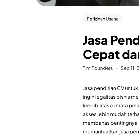
Perizinan Usaha
Jasa Pend
Cepat dan
Tim Founders
Sep 11,
Jasa pendirian CV untu
ingin legalitas bisnis
kredibilitas di mata p
akses lebih mudah terha
membahas pentingnya CV
memanfaatkan jasa pend