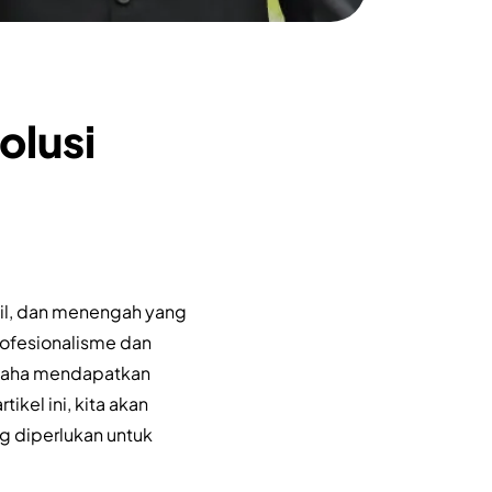
olusi
cil, dan menengah yang
rofesionalisme dan
gusaha mendapatkan
kel ini, kita akan
g diperlukan untuk