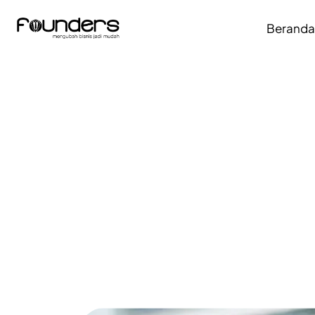
Berand