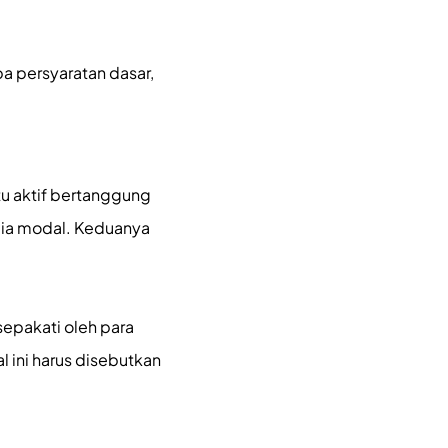
 persyaratan dasar,
utu aktif bertanggung
dia modal. Keduanya
sepakati oleh para
 ini harus disebutkan