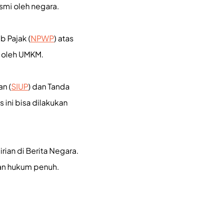
smi oleh negara.
b Pajak (
NPWP
) atas
n oleh UMKM.
n (
SIUP
) dan Tanda
 ini bisa dilakukan
ian di Berita Negara.
tan hukum penuh.