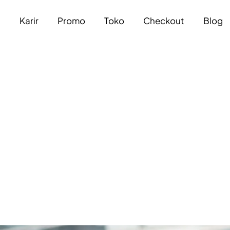
a
Karir
Promo
Toko
Checkout
Blog