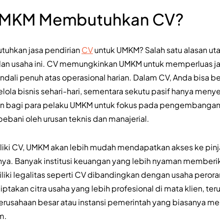
MKM Membutuhkan CV?
hkan jasa pendirian
CV
untuk UMKM? Salah satu alasan uta
dan usaha ini. CV memungkinkan UMKM untuk memperluas jar
dali penuh atas operasional harian. Dalam CV, Anda bisa 
lola bisnis sehari-hari, sementara sekutu pasif hanya menye
n bagi para pelaku UMKM untuk fokus pada pengembangan 
bebani oleh urusan teknis dan manajerial.
iliki CV, UMKM akan lebih mudah mendapatkan akses ke pin
ya. Banyak institusi keuangan yang lebih nyaman memberi
iki legalitas seperti CV dibandingkan dengan usaha perora
kan citra usaha yang lebih profesional di mata klien, teru
rusahaan besar atau instansi pemerintah yang biasanya men
m.