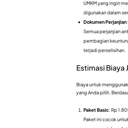
UMKM yang ingin mend
digunakan dalam sem
Dokumen Perjanjian
Semua perjanjian ant
pembagian keuntunga
terjadi perselisihan.
Estimasi Biaya
Biaya untuk mengguna
yang Anda pilih. Berdas
Paket Basic
: Rp 1.
Paket ini cocok unt