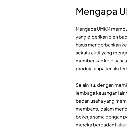
Mengapa U
Mengapa UMKM membutu
yang diberikan oleh ba
harus mengorbankan ken
sekutu aktif yang menge
memberikan keleluasaa
produk tanpa terlalu ter
Selain itu, dengan mem
lembaga keuangan lainn
badan usaha yang memil
membantu dalam mencipta
bekerja sama dengan pe
mereka berbadan huku