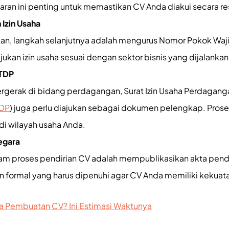
ran ini penting untuk memastikan CV Anda diakui secara re
Izin Usaha
kan, langkah selanjutnya adalah mengurus Nomor Pokok Waji
kan izin usaha sesuai dengan sektor bisnis yang dijalanka
 TDP
gerak di bidang perdagangan, Surat Izin Usaha Perdaganga
DP
) juga perlu diajukan sebagai dokumen pelengkap. Proses
 di wilayah usaha Anda.
Negara
lam proses pendirian CV adalah mempublikasikan akta pendir
tan formal yang harus dipenuhi agar CV Anda memiliki kekua
 Pembuatan CV? Ini Estimasi Waktunya