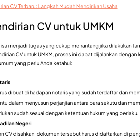
irian CV Terbaru: Langkah Mudah Mendirikan Usaha
endirian CV untuk UMKM
isa menjadi tugas yang cukup menantang jika dilakukan tan
irian CV untuk UMKM, proses ini dapat dijalankan dengan le
 umum yang perlu Anda ketahui:
taris
rus dibuat di hadapan notaris yang sudah terdaftar dan memil
ntu dalam menyusun perjanjian antara para sekutu dan me
lukan sudah sesuai dengan ketentuan hukum yang berlaku.
adilan Negeri
ian CV disahkan, dokumen tersebut harus didaftarkan di pen