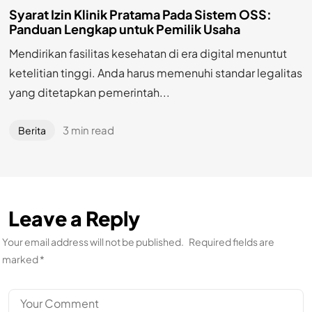
Syarat Izin Klinik Pratama Pada Sistem OSS:
Panduan Lengkap untuk Pemilik Usaha
Mendirikan fasilitas kesehatan di era digital menuntut
ketelitian tinggi. Anda harus memenuhi standar legalitas
yang ditetapkan pemerintah...
3 min read
Berita
Leave a Reply
Your email address will not be published.
Required fields are
marked
*