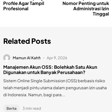
Profile Agar Tampil
Nomor Penting untuk
Profesional
Administrasi Izin
Tinggal
Related Posts
Mamun Al Kahfi
Apr 9, 2026
Manajemen Akun OSS: Bolehkah Satu Akun
Digunakan untuk Banyak Perusahaan?
Sistem Online Single Submission (OSS) berbasis risiko
telah menjadi pintu utama dalam pengurusan izin usaha
di Indonesia. Namun, bagi para...
3 min read
Berita