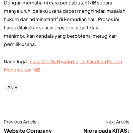
Dengan memahami cara pencabutan NIB secara
menyeluruh, pelaku usaha dapat menghindari masalah
hukum dan administratif di kemudian hari. Proses ini
harus dilakukan sesuai prosedur agar tidak
menimbulkan kendala yang berpotensi merugikan
pemilik usaha.
Baca Juga :
Cara Cek NIB yang Lupa: Panduan Mudah
Menemukan NIB
NIB
Previous Article
Next Article
Website Company
Niora pada KITAS: