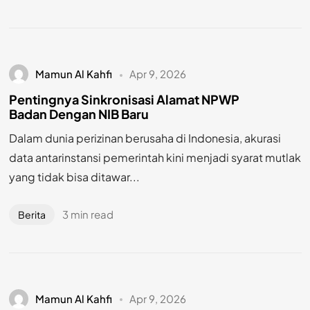
Mamun Al Kahfi
Apr 9, 2026
Pentingnya Sinkronisasi Alamat NPWP
Badan Dengan NIB Baru
Dalam dunia perizinan berusaha di Indonesia, akurasi
data antarinstansi pemerintah kini menjadi syarat mutlak
yang tidak bisa ditawar...
3 min read
Berita
Mamun Al Kahfi
Apr 9, 2026