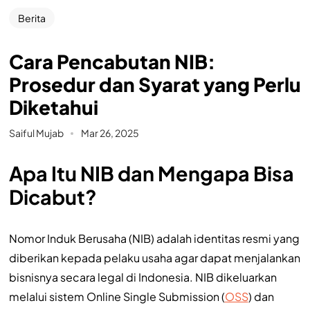
Berita
Cara Pencabutan NIB:
Prosedur dan Syarat yang Perlu
Diketahui
Saiful Mujab
Mar 26, 2025
Apa Itu NIB dan Mengapa Bisa
Dicabut?
Nomor Induk Berusaha (NIB) adalah identitas resmi yang
diberikan kepada pelaku usaha agar dapat menjalankan
bisnisnya secara legal di Indonesia. NIB dikeluarkan
melalui sistem Online Single Submission (
OSS
) dan