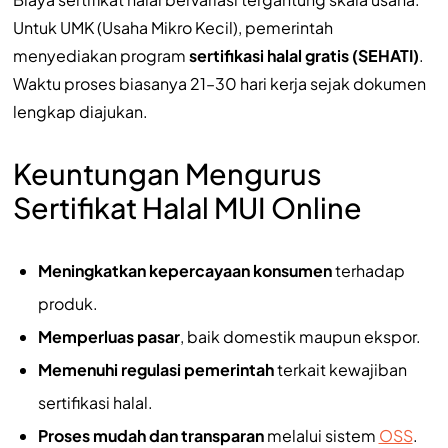
Untuk UMK (Usaha Mikro Kecil), pemerintah
menyediakan program
sertifikasi halal gratis (SEHATI)
.
Waktu proses biasanya 21–30 hari kerja sejak dokumen
lengkap diajukan.
Keuntungan Mengurus
Sertifikat Halal MUI Online
Meningkatkan kepercayaan konsumen
terhadap
produk.
Memperluas pasar
, baik domestik maupun ekspor.
Memenuhi regulasi pemerintah
terkait kewajiban
sertifikasi halal.
Proses mudah dan transparan
melalui sistem
OSS
.