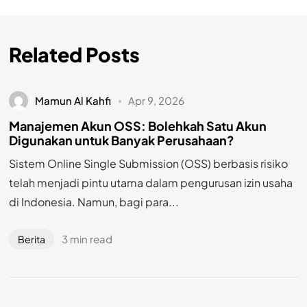
Related Posts
Mamun Al Kahfi
Apr 9, 2026
Manajemen Akun OSS: Bolehkah Satu Akun
Digunakan untuk Banyak Perusahaan?
Sistem Online Single Submission (OSS) berbasis risiko
telah menjadi pintu utama dalam pengurusan izin usaha
di Indonesia. Namun, bagi para...
3 min read
Berita