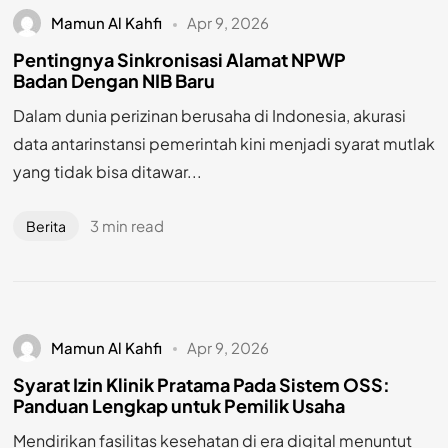
Mamun Al Kahfi
Apr 9, 2026
Pentingnya Sinkronisasi Alamat NPWP
Badan Dengan NIB Baru
Dalam dunia perizinan berusaha di Indonesia, akurasi
data antarinstansi pemerintah kini menjadi syarat mutlak
yang tidak bisa ditawar...
3 min read
Berita
Mamun Al Kahfi
Apr 9, 2026
Syarat Izin Klinik Pratama Pada Sistem OSS:
Panduan Lengkap untuk Pemilik Usaha
Mendirikan fasilitas kesehatan di era digital menuntut