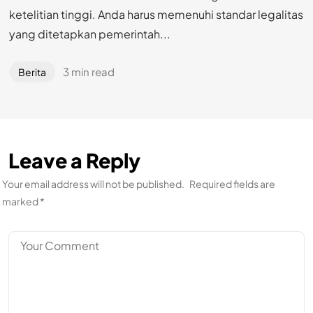
ketelitian tinggi. Anda harus memenuhi standar legalitas
yang ditetapkan pemerintah...
3 min read
Berita
Leave a Reply
Your email address will not be published.
Required fields are
marked
*