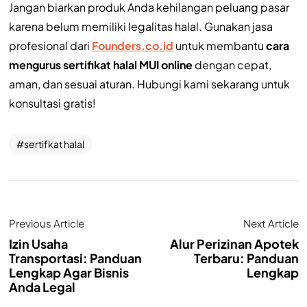
Jangan biarkan produk Anda kehilangan peluang pasar
karena belum memiliki legalitas halal. Gunakan jasa
profesional dari
Founders.co.id
untuk membantu
cara
mengurus sertifikat halal MUI online
dengan cepat,
aman, dan sesuai aturan. Hubungi kami sekarang untuk
konsultasi gratis!
sertifkat halal
Previous Article
Next Article
Izin Usaha
Alur Perizinan Apotek
Transportasi: Panduan
Terbaru: Panduan
Lengkap Agar Bisnis
Lengkap
Anda Legal