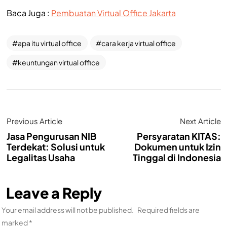
Baca Juga :
Pembuatan Virtual Office Jakarta
apa itu virtual office
cara kerja virtual office
keuntungan virtual office
Previous Article
Next Article
Jasa Pengurusan NIB
Persyaratan KITAS:
Terdekat: Solusi untuk
Dokumen untuk Izin
Legalitas Usaha
Tinggal di Indonesia
Leave a Reply
Your email address will not be published.
Required fields are
marked
*