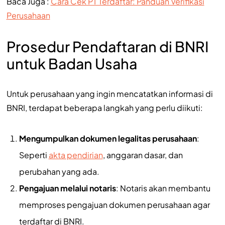
Baca Juga :
Cara Cek PT Terdaftar: Panduan Verifikasi
Perusahaan
Prosedur Pendaftaran di BNRI
untuk Badan Usaha
Untuk perusahaan yang ingin mencatatkan informasi di
BNRI, terdapat beberapa langkah yang perlu diikuti:
Mengumpulkan dokumen legalitas perusahaan
:
Seperti
akta pendirian
, anggaran dasar, dan
perubahan yang ada.
Pengajuan melalui notaris
: Notaris akan membantu
memproses pengajuan dokumen perusahaan agar
terdaftar di BNRI.