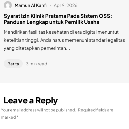
Mamun Al Kahfi
Apr 9, 2026
Syarat Izin Klinik Pratama Pada Sistem OSS:
Panduan Lengkap untuk Pemilik Usaha
Mendirikan fasilitas kesehatan di era digital menuntut
ketelitian tinggi. Anda harus memenuhi standar legalitas
yang ditetapkan pemerintah...
3 min read
Berita
Leave a Reply
Your email address will not be published.
Required fields are
marked
*