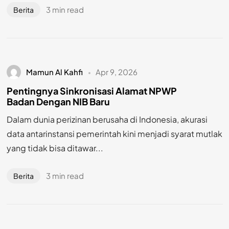
3 min read
Berita
Mamun Al Kahfi
Apr 9, 2026
Pentingnya Sinkronisasi Alamat NPWP
Badan Dengan NIB Baru
Dalam dunia perizinan berusaha di Indonesia, akurasi
data antarinstansi pemerintah kini menjadi syarat mutlak
yang tidak bisa ditawar...
3 min read
Berita