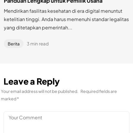
Panduan Lengkap untuk Pemilik Usaha
Mendirikan fasilitas kesehatan di era digital menuntut
ketelitian tinggi. Anda harus memenuhi standar legalitas
yang ditetapkan pemerintah...
3 min read
Berita
Leave a Reply
Your email address will not be published.
Required fields are
marked
*