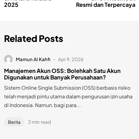
2025
Resmi dan Terpercaya
Related Posts
Mamun Al Kahfi
Apr 9, 2026
Manajemen Akun OSS: Bolehkah Satu Akun
Digunakan untuk Banyak Perusahaan?
Sistem Online Single Submission (OSS) berbasis risiko
telah menjadi pintu utama dalam pengurusan izin usaha
di Indonesia. Namun, bagi para...
3 min read
Berita