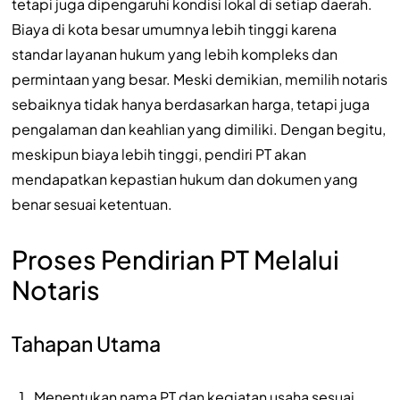
tetapi juga dipengaruhi kondisi lokal di setiap daerah.
Biaya di kota besar umumnya lebih tinggi karena
standar layanan hukum yang lebih kompleks dan
permintaan yang besar. Meski demikian, memilih notaris
sebaiknya tidak hanya berdasarkan harga, tetapi juga
pengalaman dan keahlian yang dimiliki. Dengan begitu,
meskipun biaya lebih tinggi, pendiri PT akan
mendapatkan kepastian hukum dan dokumen yang
benar sesuai ketentuan.
Proses Pendirian PT Melalui
Notaris
Tahapan Utama
Menentukan nama PT dan kegiatan usaha sesuai