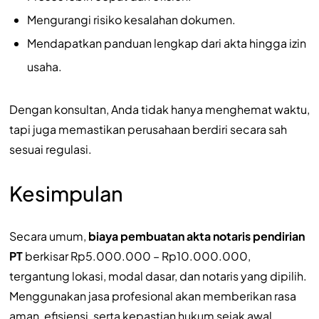
Mengurangi risiko kesalahan dokumen.
Mendapatkan panduan lengkap dari akta hingga izin
usaha.
Dengan konsultan, Anda tidak hanya menghemat waktu,
tapi juga memastikan perusahaan berdiri secara sah
sesuai regulasi.
Kesimpulan
Secara umum,
biaya pembuatan akta notaris pendirian
PT
berkisar Rp5.000.000 – Rp10.000.000,
tergantung lokasi, modal dasar, dan notaris yang dipilih.
Menggunakan jasa profesional akan memberikan rasa
aman, efisiensi, serta kepastian hukum sejak awal