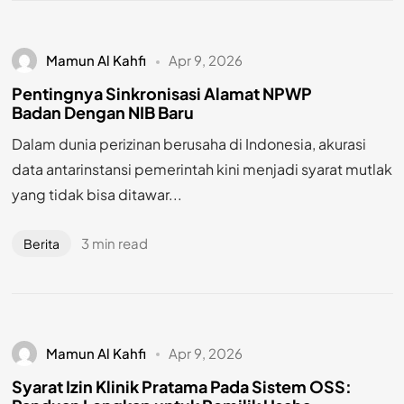
Mamun Al Kahfi
Apr 9, 2026
Pentingnya Sinkronisasi Alamat NPWP
Badan Dengan NIB Baru
Dalam dunia perizinan berusaha di Indonesia, akurasi
data antarinstansi pemerintah kini menjadi syarat mutlak
yang tidak bisa ditawar...
3 min read
Berita
Mamun Al Kahfi
Apr 9, 2026
Syarat Izin Klinik Pratama Pada Sistem OSS: