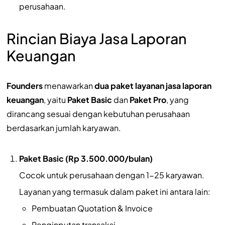
perusahaan.
Rincian Biaya Jasa Laporan
Keuangan
Founders
menawarkan
dua paket layanan jasa laporan
keuangan
, yaitu
Paket Basic
dan
Paket Pro
, yang
dirancang sesuai dengan kebutuhan perusahaan
berdasarkan jumlah karyawan.
Paket Basic (Rp 3.500.000/bulan)
Cocok untuk perusahaan dengan 1-25 karyawan.
Layanan yang termasuk dalam paket ini antara lain:
Pembuatan Quotation & Invoice
Penginputan transaksi