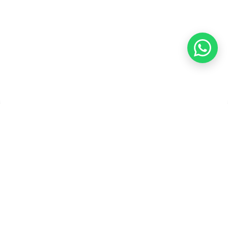
Copyright ©2026 PT Founder Media Partner - Founders, All
Rights Reserved.