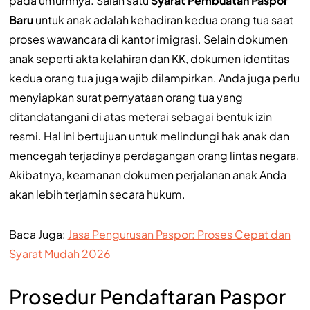
pada umumnya. Salah satu
Syarat Pembuatan Paspor
Baru
untuk anak adalah kehadiran kedua orang tua saat
proses wawancara di kantor imigrasi. Selain dokumen
anak seperti akta kelahiran dan KK, dokumen identitas
kedua orang tua juga wajib dilampirkan. Anda juga perlu
menyiapkan surat pernyataan orang tua yang
ditandatangani di atas meterai sebagai bentuk izin
resmi. Hal ini bertujuan untuk melindungi hak anak dan
mencegah terjadinya perdagangan orang lintas negara.
Akibatnya, keamanan dokumen perjalanan anak Anda
akan lebih terjamin secara hukum.
Baca Juga:
Jasa Pengurusan Paspor: Proses Cepat dan
Syarat Mudah 2026
Prosedur Pendaftaran Paspor