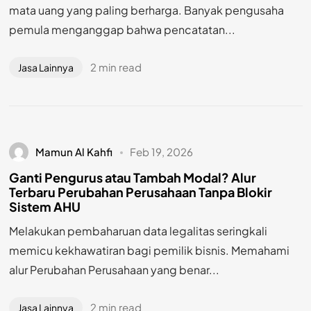
mata uang yang paling berharga. Banyak pengusaha
pemula menganggap bahwa pencatatan...
2 min read
Jasa Lainnya
Mamun Al Kahfi
Feb 19, 2026
Ganti Pengurus atau Tambah Modal? Alur
Terbaru Perubahan Perusahaan Tanpa Blokir
Sistem AHU
Melakukan pembaharuan data legalitas seringkali
memicu kekhawatiran bagi pemilik bisnis. Memahami
alur Perubahan Perusahaan yang benar...
2 min read
Jasa Lainnya