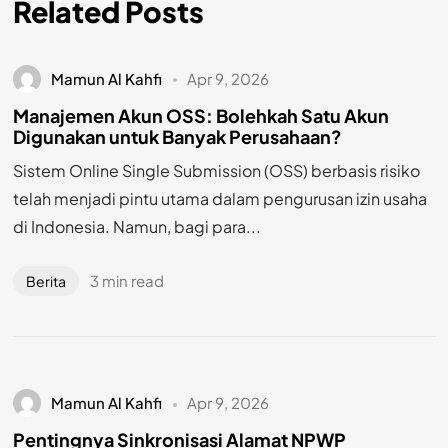
Related Posts
Mamun Al Kahfi
Apr 9, 2026
Manajemen Akun OSS: Bolehkah Satu Akun
Digunakan untuk Banyak Perusahaan?
Sistem Online Single Submission (OSS) berbasis risiko
telah menjadi pintu utama dalam pengurusan izin usaha
di Indonesia. Namun, bagi para...
3 min read
Berita
Mamun Al Kahfi
Apr 9, 2026
Pentingnya Sinkronisasi Alamat NPWP