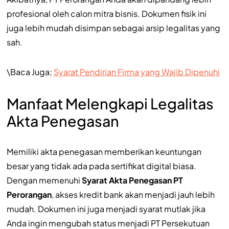
profesional oleh calon mitra bisnis. Dokumen fisik ini
juga lebih mudah disimpan sebagai arsip legalitas yang
sah.
\Baca Juga;
Syarat Pendirian Firma yang Wajib Dipenuhi
Manfaat Melengkapi Legalitas
Akta Penegasan
Memiliki akta penegasan memberikan keuntungan
besar yang tidak ada pada sertifikat digital biasa.
Dengan memenuhi
Syarat Akta Penegasan PT
Perorangan
, akses kredit bank akan menjadi jauh lebih
mudah. Dokumen ini juga menjadi syarat mutlak jika
Anda ingin mengubah status menjadi PT Persekutuan