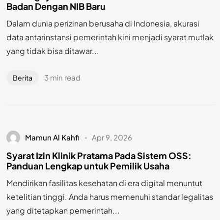
Badan Dengan NIB Baru
Dalam dunia perizinan berusaha di Indonesia, akurasi
data antarinstansi pemerintah kini menjadi syarat mutlak
yang tidak bisa ditawar...
3 min read
Berita
Mamun Al Kahfi
Apr 9, 2026
Syarat Izin Klinik Pratama Pada Sistem OSS:
Panduan Lengkap untuk Pemilik Usaha
Mendirikan fasilitas kesehatan di era digital menuntut
ketelitian tinggi. Anda harus memenuhi standar legalitas
yang ditetapkan pemerintah...