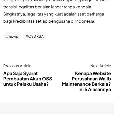
transisi legalitas berjalan lancar tanpa kendala.
Singkatnya, legalitas yang kuat adalah aset berharga
bagi kredibilitas setiap pengusaha di Indonesia.
npwp
OSS RBA
Previous Article
Next Article
Apa Saja Syarat
Kenapa Website
Pembuatan Akun OSS
Perusahaan Wajib
untuk Pelaku Usaha?
Maintenance Berkala?
Ini 5 Alasannya